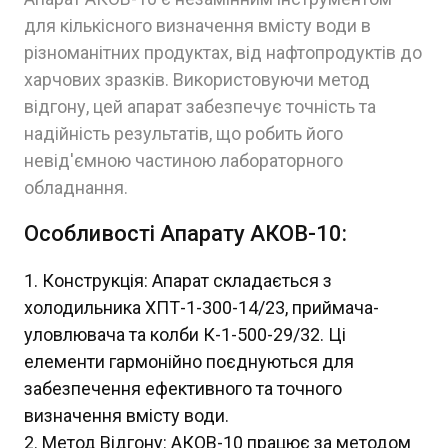
для кількісного визначення вмісту води в
різноманітних продуктах, від нафтопродуктів до
харчових зразків. Використовуючи метод
відгону, цей апарат забезпечує точність та
надійність результатів, що робить його
невід'ємною частиною лабораторного
обладнання.
Особливості Апарату АКОВ-10:
Конструкція: Апарат складається з
холодильника ХПТ-1-300-14/23, приймача-
уловлювача та колби К-1-500-29/32. Ці
елементи гармонійно поєднуються для
забезпечення ефективного та точного
визначення вмісту води.
Метод Відгону: АКОВ-10 працює за методом