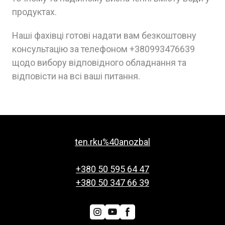
продуктах.
Наші фахівці готові надати вам безкоштовну
консультацію за телефоном +380993476639
щодо вибору відповідного обладнання та
відповісти на всі ваші питання.
ten.rku%40anozbal
+380 50 595 64 47
+380 50 347 66 39