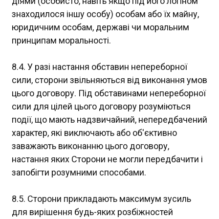
діями (особисто, навіть якщо під його логіном
знаходилося іншу особу) особам або їх майну,
юридичним особам, державі чи моральним
принципам моральності.
8.4. У разі настання обставин непереборної
сили, сторони звільняються від виконання умов
цього договору. Під обставинами непереборної
сили для цілей цього договору розуміються
події, що мають надзвичайний, непередбачений
характер, які виключають або об'єктивно
заважають виконанню цього договору,
настання яких Сторони не могли передбачити і
запобігти розумними способами.
8.5. Сторони прикладають максимум зусиль
для вирішення будь-яких розбіжностей