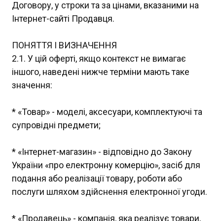
Договору, у строки та за цінами, вказаними на
Інтернет-сайті Продавця.
ПОНЯТТЯ І ВИЗНАЧЕННЯ
2.1. У цій оферті, якщо контекст не вимагає
іншого, наведені нижче терміни мають таке
значення:
* «Товар» - моделі, аксесуари, комплектуючі та
супровідні предмети;
* «Інтернет-магазин» - відповідно до Закону
України «про електронну комерцію», засіб для
подання або реалізації товару, роботи або
послуги шляхом здійснення електронної угоди.
* «Продавець» - компанія, яка реалізує товари,