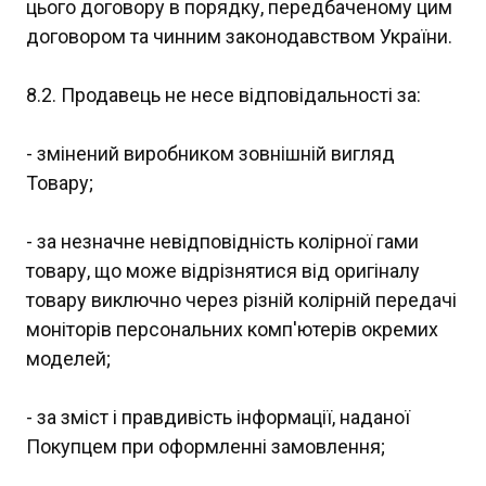
цього договору в порядку, передбаченому цим
договором та чинним законодавством України.
8.2. Продавець не несе відповідальності за:
- змінений виробником зовнішній вигляд
Товару;
- за незначне невідповідність колірної гами
товару, що може відрізнятися від оригіналу
товару виключно через різній колірній передачі
моніторів персональних комп'ютерів окремих
моделей;
- за зміст і правдивість інформації, наданої
Покупцем при оформленні замовлення;