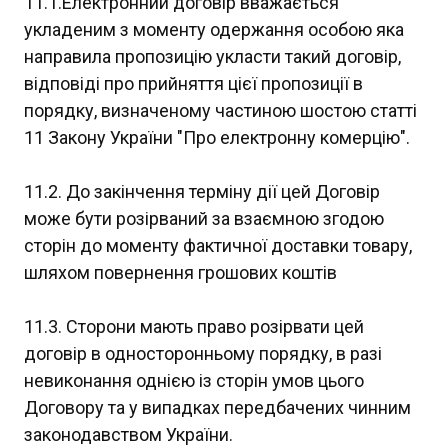
11.1.Електронний договір вважається
укладеним з моменту одержання особою яка
направила пропозицію укласти такий договір,
відповіді про прийняття цієї пропозиції в
порядку, визначеному частиною шостою статті
11 Закону України "Про електронну комерцію".
11.2. До закінчення терміну дії цей Договір
може бути розірваний за взаємною згодою
сторін до моменту фактичної доставки товару,
шляхом повернення грошових коштів
11.3. Сторони мають право розірвати цей
договір в односторонньому порядку, в разі
невиконання однією із сторін умов цього
Договору та у випадках передбачених чинним
законодавством України.