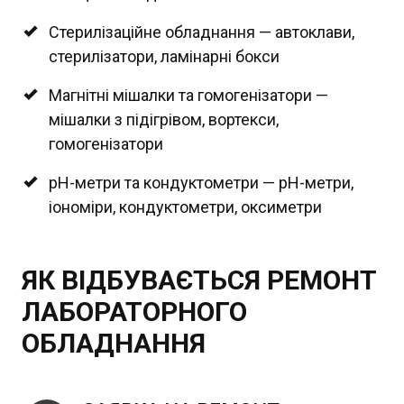
Стерилізаційне обладнання — автоклави,
стерилізатори, ламінарні бокси
Магнітні мішалки та гомогенізатори —
мішалки з підігрівом, вортекси,
гомогенізатори
pH-метри та кондуктометри — pH-метри,
іономіри, кондуктометри, оксиметри
ЯК ВІДБУВАЄТЬСЯ РЕМОНТ
ЛАБОРАТОРНОГО
ОБЛАДНАННЯ