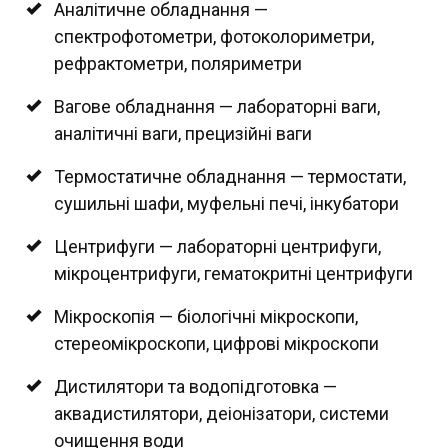
Аналітичне обладнання —
спектрофотометри, фотоколориметри,
рефрактометри, поляриметри
Вагове обладнання — лабораторні ваги,
аналітичні ваги, прецизійні ваги
Термостатичне обладнання — термостати,
сушильні шафи, муфельні печі, інкубатори
Центрифуги — лабораторні центрифуги,
мікроцентрифуги, гематокритні центрифуги
Мікроскопія — біологічні мікроскопи,
стереомікроскопи, цифрові мікроскопи
Дистилятори та водопідготовка —
аквадистилятори, деіонізатори, системи
очищення води