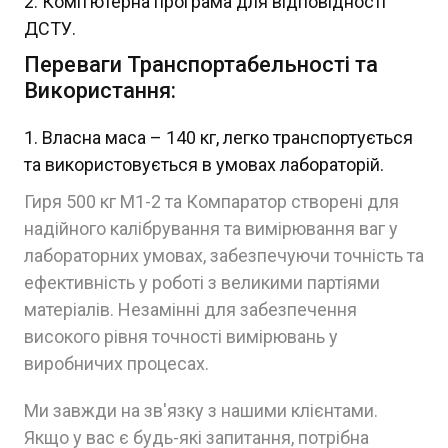
Комп’ютерна програма для відповідності
ДСТУ.
Переваги Транспортабельності та
Використання:
Власна маса – 140 кг, легко транспортується
та використовується в умовах лабораторій.
Гиря 500 кг M1-2 та Компаратор створені для
надійного калібрування та вимірювання ваг у
лабораторних умовах, забезпечуючи точність та
ефективність у роботі з великими партіями
матеріалів. Незамінні для забезпечення
високого рівня точності вимірювань у
виробничих процесах.
Ми завжди на зв'язку з нашими клієнтами.
Якщо у вас є будь-які запитання, потрібна