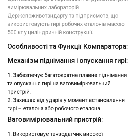
вимірювальних лабораторій
Держспоживстандарту та підприємств, що
використовують гирі робочих еталонів масою
500 кг у циліндричній конструкції.
Особливості та Функції Компаратора:
Механізм піднімання і опускання гирі:
Забезпечує багатократне плавне піднімання
та опускання гирі на ваговимірювальний
пристрій.
Захищає від ударів у момент встановлення
гирі – еталона або робочого еталона.
Ваговимірювальний пристрій:
Використовує тензодатчик високої