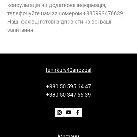
консультація чи додаткова інформація,
телефонуйте нам за номером +380993476639.
Наші фахівці готові відповісти на всі ваші
запитання.
ten.rku%40anozbal
+380 50 595 64 47
+380 50 347 66 39
Магазин