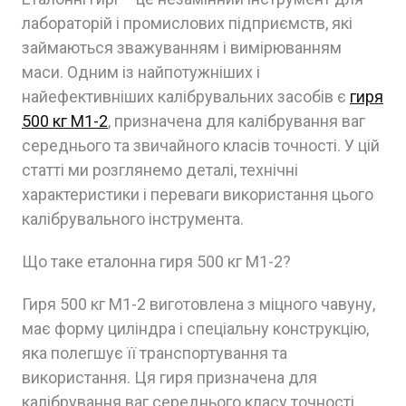
лабораторій і промислових підприємств, які
займаються зважуванням і вимірюванням
маси. Одним із найпотужніших і
найефективніших калібрувальних засобів є
гиря
500 кг M1-2
, призначена для калібрування ваг
середнього та звичайного класів точності. У цій
статті ми розглянемо деталі, технічні
характеристики і переваги використання цього
калібрувального інструмента.
Що таке еталонна гиря 500 кг M1-2?
Гиря 500 кг M1-2 виготовлена з міцного чавуну,
має форму циліндра і спеціальну конструкцію,
яка полегшує її транспортування та
використання. Ця гиря призначена для
калібрування ваг середнього класу точності