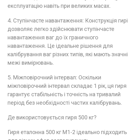
експлуатацію навіть при великих масах.
4. Ступінчасте навантаження: Конструкція гирі
дозволяє легко здійснювати ступінчасте
навантаження ваг до їх граничного
навантаження. Це ідеальне рішення для
калібрування ваг різних типів, які мають значні
межі вимірювань.
5. Міжповірочний інтервал: Оскільки
міжповірочний інтервал складає 1 рік, ця гиря
гарантує стабільність і точність на тривалий
період без необхідності частих калібрувань.
Де використовується гиря 500 кг?
Гиря еталонна 500 кг M1-2 ідеально підходить