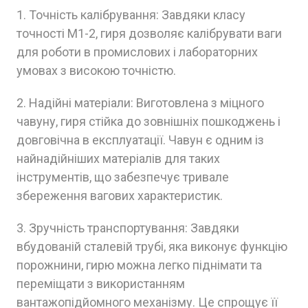
1. Точність калібрування: Завдяки класу
точності M1-2, гиря дозволяє калібрувати ваги
для роботи в промислових і лабораторних
умовах з високою точністю.
2. Надійні матеріали: Виготовлена з міцного
чавуну, гиря стійка до зовнішніх пошкоджень і
довговічна в експлуатації. Чавун є одним із
найнадійніших матеріалів для таких
інструментів, що забезпечує тривале
збереження вагових характеристик.
3. Зручність транспортування: Завдяки
вбудованій сталевій трубі, яка виконує функцію
порожнини, гирю можна легко піднімати та
переміщати з використанням
вантажопідйомного механізму. Це спрощує її