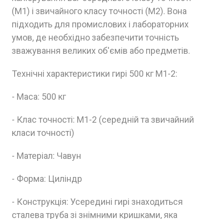
(М1) і звичайного класу точності (М2). Вона
підходить для промислових і лабораторних
умов, де необхідно забезпечити точність
зважування великих об'ємів або предметів.
Технічні характеристики гирі 500 кг M1-2:
- Маса: 500 кг
- Клас точності: M1-2 (середній та звичайний
класи точності)
- Матеріал: Чавун
- Форма: Циліндр
- Конструкція: Усередині гирі знаходиться
сталева труба зі знімними кришками, яка