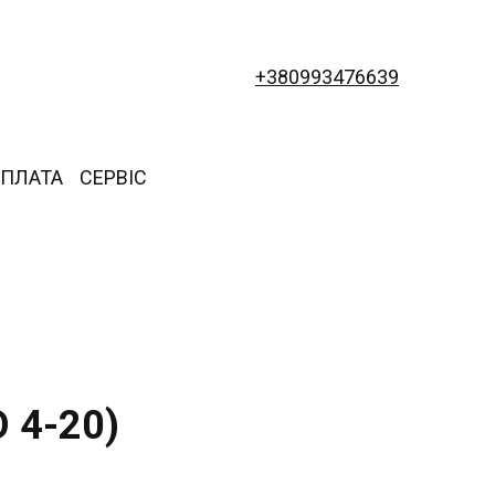
+380993476639
ОПЛАТА
СЕРВІС
О 4-20)