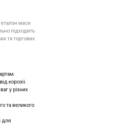
 еталон маси
ально підходить
их та торгових
артам.
ід корозії.
аг у різних
го та великого
і для