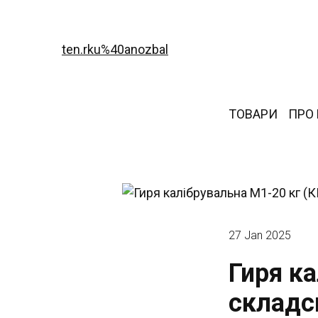
ten.rku%40anozbal
ТОВАРИ
ПРО
27 Jan 2025
Гиря ка
складс