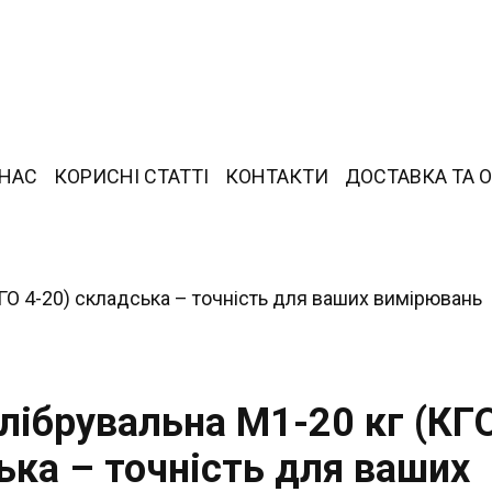
 НАС
КОРИСНІ СТАТТІ
КОНТАКТИ
ДОСТАВКА ТА 
лібрувальна М1-20 кг (КГ
ька – точність для ваших