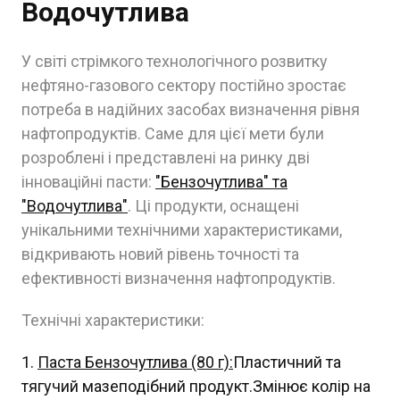
Водочутлива
У світі стрімкого технологічного розвитку
нефтяно-газового сектору постійно зростає
потреба в надійних засобах визначення рівня
нафтопродуктів. Саме для цієї мети були
розроблені і представлені на ринку дві
інноваційні пасти:
"Бензочутлива" та
"Водочутлива"
. Ці продукти, оснащені
унікальними технічними характеристиками,
відкривають новий рівень точності та
ефективності визначення нафтопродуктів.
Технічні характеристики:
Паста Бензочутлива (80 г):
Пластичний та
тягучий мазеподібний продукт.Змінює колір на