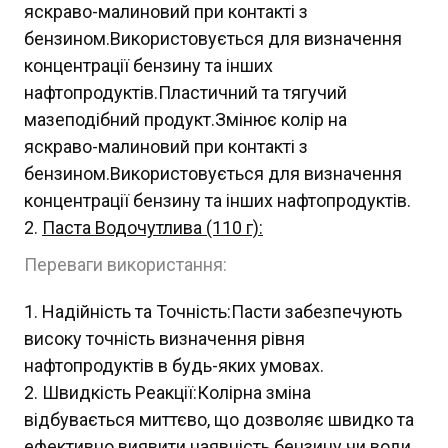
яскраво-малиновий при контакті з
бензином.Використовується для визначення
концентрації бензину та інших
нафтопродуктів.Пластичний та тягучий
мазеподібний продукт.Змінює колір на
яскраво-малиновий при контакті з
бензином.Використовується для визначення
концентрації бензину та інших нафтопродуктів.
Паста Водочутлива (110 г):
Переваги використання:
Надійність та Точність:Пасти забезпечують
високу точність визначення рівня
нафтопродуктів в будь-яких умовах.
Швидкість Реакції:Колірна зміна
відбувається миттєво, що дозволяє швидко та
ефективно виявити наявність бензину чи води.