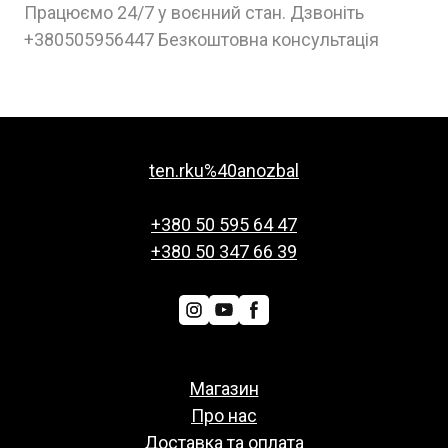
Працюємо 24/7 у воєнний стан. Дзвоніть
+380505956447 Безкоштовна консультація
ten.rku%40anozbal
+380 50 595 64 47
+380 50 347 66 39
Магазин
Про нас
Доставка та оплата