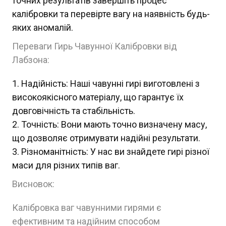
точних результатів завершіть процес
калібровки та перевірте вагу на наявність будь-
яких аномалій.
Переваги Гирь Чавунної Калібровки від
Лабзона:
Надійність: Наші чавунні гирі виготовлені з
високоякісного матеріалу, що гарантує їх
довговічність та стабільність.
Точність: Вони мають точно визначену масу,
що дозволяє отримувати надійні результати.
Різноманітність: У нас ви знайдете гирі різної
маси для різних типів ваг.
Висновок:
Калібровка ваг чавунними гирями є
ефективним та надійним способом