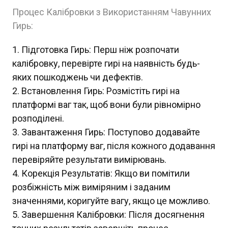
Процес Калібровки з Використанням Чавунних
Гирь:
Підготовка Гирь: Перш ніж розпочати
калібровку, перевірте гирі на наявність будь-
яких пошкоджень чи дефектів.
Встановлення Гирь: Розмістіть гирі на
платформі ваг так, щоб вони були рівномірно
розподілені.
Завантаження Гирь: Поступово додавайте
гирі на платформу ваг, після кожного додавання
перевіряйте результати вимірювань.
Корекція Результатів: Якщо ви помітили
розбіжність між виміряним і заданим
значеннями, коригуйте вагу, якщо це можливо.
Завершення Калібровки: Після досягнення