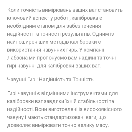
Коли точність вимірювань ваших ваг становить
ключовий аспект у роботі, калібровка є
необхідним етапом для забезпечення
надійності та точності результатів. Одним із
найпоширеніших методів калібровки є
використання чавунних гирь. У компанії
Лабзона ми пропонуємо вам надійні та точні
гирі чавунні для калібровки ваших ваг.
Чавунні Гирі: Надійність та Точність:
Гирі чавунні є відмінними інструментами для
калібровки ваг завдяки їхній стабільності та
надійності. Вони виготовлені із високоякісного
чавуну і мають стандартизовані ваги, що
дозволяє вимірювати точно велику масу.