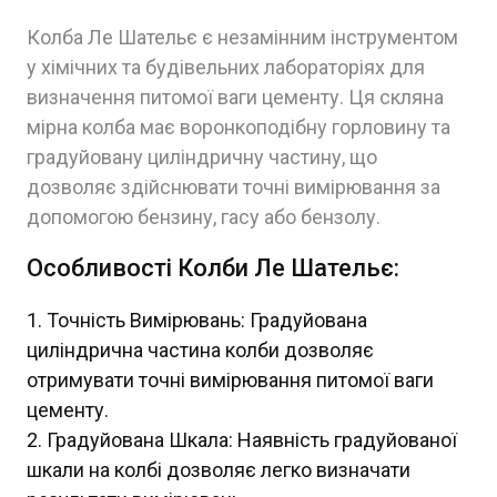
Колба Ле Шательє є незамінним інструментом
у хімічних та будівельних лабораторіях для
визначення питомої ваги цементу. Ця скляна
мірна колба має воронкоподібну горловину та
градуйовану циліндричну частину, що
дозволяє здійснювати точні вимірювання за
допомогою бензину, гасу або бензолу.
Особливості Колби Ле Шательє:
Точність Вимірювань: Градуйована
циліндрична частина колби дозволяє
отримувати точні вимірювання питомої ваги
цементу.
Градуйована Шкала: Наявність градуйованої
шкали на колбі дозволяє легко визначати