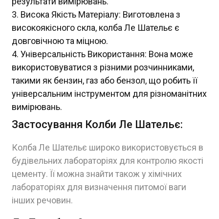
результати вимірювань.
Висока Якість Матеріалу: Виготовлена з
високоякісного скла, колба Ле Шательє є
довговічною та міцною.
Універсальність Використання: Вона може
використовуватися з різними розчинниками,
такими як бензин, газ або бензол, що робить її
універсальним інструментом для різноманітних
вимірювань.
Застосування Колби Ле Шательє:
Колба Ле Шательє широко використовується в
будівельних лабораторіях для контролю якості
цементу. Її можна знайти також у хімічних
лабораторіях для визначення питомої ваги
інших речовин.