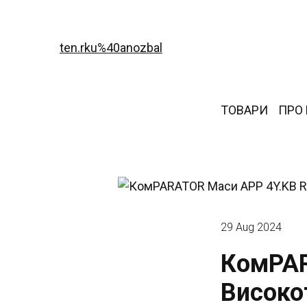
ten.rku%40anozbal
ТОВАРИ
ПРО
29 Aug 2024
КомPAR
Високо