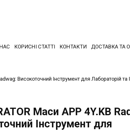
 НАС
КОРИСНІ СТАТТІ
КОНТАКТИ
ДОСТАВКА ТА 
ATOR Маси APP 4Y.KB Ra
точний Інструмент для