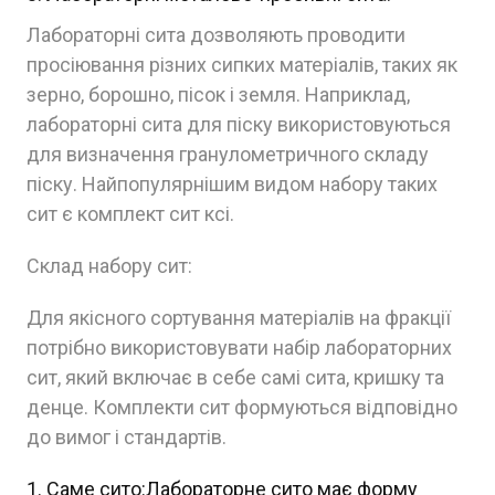
Лабораторні сита дозволяють проводити
просіювання різних сипких матеріалів, таких як
зерно, борошно, пісок і земля. Наприклад,
лабораторні сита для піску використовуються
для визначення гранулометричного складу
піску. Найпопулярнішим видом набору таких
сит є комплект сит ксі.
Склад набору сит:
Для якісного сортування матеріалів на фракції
потрібно використовувати набір лабораторних
сит, який включає в себе самі сита, кришку та
денце. Комплекти сит формуються відповідно
до вимог і стандартів.
Саме сито:Лабораторне сито має форму