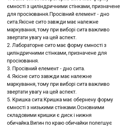
ємності з циліндричними стінками, призначене
для просіювання.Просівний елемент - дно
сита.Якісне сито завжди має належне
маркування, тому при виборі сита важливо
звертати увагу на цей аспект.
Лабораторне сито має форму ємності з
циліндричними стінками, призначене для
просіювання.
Просівний елемент - дно сита.
Якісне сито завжди має належне
маркування, тому при виборі сита важливо
звертати увагу на цей аспект.
Кришка сита:Кришка має обернену форму
ємності з низькими стінками.Основними
складовими кришки є диск і нижня
обичайка.Вигин по краю обичайки полегшує