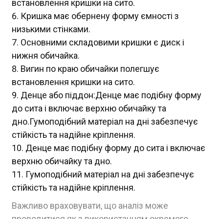
встановлення кришки на сито.
Кришка має обернену форму ємності з
низькими стінками.
Основними складовими кришки є диск і
нижня обичайка.
Вигин по краю обичайки полегшує
встановлення кришки на сито.
Денце або піддон:Денце має подібну форму
до сита і включає верхню обичайку та
дно.Гумоподібний матеріал на дні забезпечує
стійкість та надійне кріплення.
Денце має подібну форму до сита і включає
верхню обичайку та дно.
Гумоподібний матеріал на дні забезпечує
стійкість та надійне кріплення.
Важливо враховувати, що аналіз може
проводитися як з використанням окремого