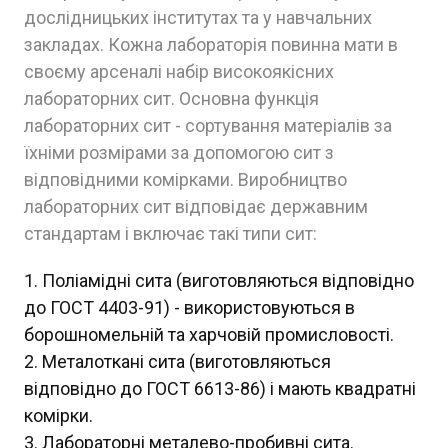
дослідницьких інститутах та у навчальних
закладах. Кожна лабораторія повинна мати в
своєму арсеналі набір високоякісних
лабораторних сит. Основна функція
лабораторних сит - сортування матеріалів за
їхніми розмірами за допомогою сит з
відповідними комірками. Виробництво
лабораторних сит відповідає державним
стандартам і включає такі типи сит:
Поліамідні сита (виготовляються відповідно
до ГОСТ 4403-91) - використовуються в
борошномельній та харчовій промисловості.
Металоткані сита (виготовляються
відповідно до ГОСТ 6613-86) і мають квадратні
комірки.
Лабораторні металево-пробивні сита.