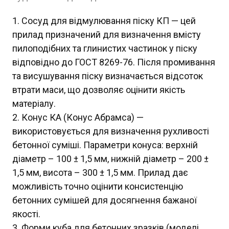
Сосуд для відмулювання піску КП — цей
прилад призначений для визначення вмісту
пилоподібних та глинистих частинок у піску
відповідно до ГОСТ 8269-76. Після промивання
та висушування піску визначається відсоток
втрати маси, що дозволяє оцінити якість
матеріалу.
Конус КА (Конус Абрамса) —
використовується для визначення рухливості
бетонної суміші. Параметри конуса: верхній
діаметр – 100 ± 1,5 мм, нижній діаметр – 200 ±
1,5 мм, висота – 300 ± 1,5 мм. Прилад дає
можливість точно оцінити консистенцію
бетонних сумішей для досягнення бажаної
якості.
Форми куба для бетонних зразків (моделі