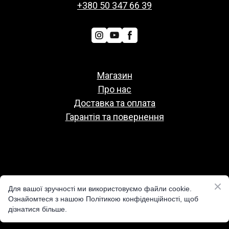
+380 50 347 66 39
Магазин
Про нас
Доставка та оплата
Гарантія та повернення
Политіка конфіденційності
Для вашої зручності ми використовуємо файли cookie.
Публічна оферта
Ознайомтеся з нашою Політикою конфіденційності, щоб
дізнатися більше.
Реквізити