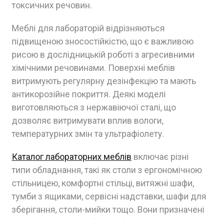
токсичних речовин.
Меблі для лабораторій відрізняються
підвищеною зносостійкістю, що є важливою
рисою в дослідницькій роботі з агресивними
хімічними речовинами. Поверхні меблів
витримують регулярну дезінфекцію та мають
антикорозійне покриття. Деякі моделі
виготовляються з нержавіючої сталі, що
дозволяє витримувати вплив вологи,
температурних змін та ультрафіолету.
Каталог лабораторних меблів
включає різні
типи обладнання, такі як столи з ергономічною
стільницею, комфортні стільці, витяжні шафи,
тумби з ящиками, сервісні надставки, шафи для
зберігання, столи-мийки тощо. Вони призначені