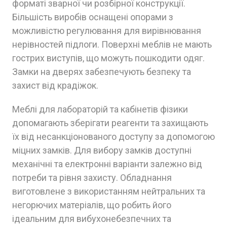
форматі зварної чи розбірної конструкції.
Більшість виробів оснащені опорами з
можливістю регулювання для вирівнювання
нерівностей підлоги. Поверхні меблів не мають
гострих виступів, що можуть пошкодити одяг.
Замки на дверях забезпечують безпеку та
захист від крадіжок.
Меблі для лабораторій та кабінетів фізики
допомагають зберігати реагенти та захищають
їх від несанкціонованого доступу за допомогою
міцних замків. Для вибору замків доступні
механічні та електронні варіанти залежно від
потреби та рівня захисту. Обладнання
виготовлене з використанням нейтральних та
негорючих матеріалів, що робить його
ідеальним для вибухонебезпечних та