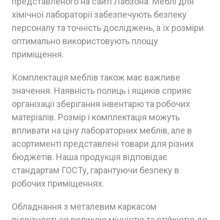
представленого на сайті Лабзона. Меблі для
хімічної лабораторії забезпечують безпеку
персоналу та точність досліджень, а їх розміри
оптимально використовують площу
приміщення.
Комплектація меблів також має важливе
значення. Наявність полиць і ящиків сприяє
організації зберігання інвентарю та робочих
матеріалів. Розмір і комплектація можуть
впливати на ціну лабораторних меблів, але в
асортименті представлені товари для різних
бюджетів. Наша продукція відповідає
стандартам ГОСТу, гарантуючи безпеку в
робочих приміщеннях.
Обладнання з металевим каркасом
відрізняється великою міцністю та стійкістю до