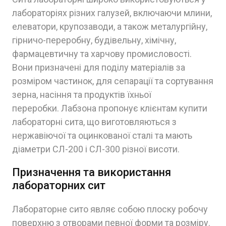
лабораторіях різних галузей, включаючи млини,
елеватори, крупозаводи, а також металургійну,
гірничо-переробну, будівельну, хімічну,
фармацевтичну та харчову промисловості.
Вони призначені для поділу матеріалів за
розміром частинок, для сепарації та сортування
зерна, насіння та продуктів їхньої
переробки. Лабзона пропонує клієнтам купити
лабораторні сита, що виготовляються з
нержавіючої та оцинкованої сталі та мають
діаметри СЛ-200 і СЛ-300 різної висоти.
Призначення та використання
лабораторних сит
Лабораторне сито являє собою плоску робочу
поверхню з отворами певної форми та розміру.