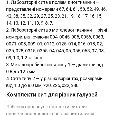
Лабораторні сита з поліамідної тканини —
представлені номерами 67, 64, 61, 58, 52, 49, 46,
43, 38, 35, 32, 29, 27, 25, 23, 21, 19, 18, 17, 16, 15,
14, 13, 12, 11, 10, 9, 8, 7.
Лабораторні сита з металевої тканини — різні
номери, включаючи 004, 0045, 005, 0056, 0063,
0071, 008, 009, 01, 0112, 0125, 014, 016, 018, 02,
025, 028, 0315, 0355, 04, 045, 05, 056, 063, 07, 08,
09, 1.0, 1.2 та інші.
Металопробивні сита типу 1 — діаметри від
0.8 до 125 мм.
Сита типу 2 — у різних варіантах, розмірами
від 1.0 до 8.0 мм, х20, х25, х32, х40.
Комплекти сит для різних галузей
Лабзона пропонує комплекти сит для
проведення досліджень у різних галузях: