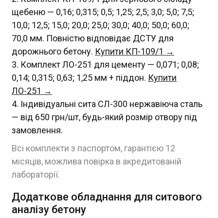
щебеню — 0,16; 0,315; 0,5; 1,25; 2,5; 3,0; 5,0; 7,5;
10,0; 12,5; 15,0; 20,0; 25,0; 30,0; 40,0; 50,0; 60,0;
70,0 мм. Повністю відповідає ДСТУ для
дорожнього бетону.
Купити КП-109/1 →
Комплект ЛО-251 для цементу — 0,071; 0,08;
0,14; 0,315; 0,63; 1,25 мм + піддон.
Купити
ЛО-251 →
Індивідуальні сита СЛ-300 нержавіюча сталь
— від 650 грн/шт, будь-який розмір отвору під
замовлення.
Всі комплекти з паспортом, гарантією 12
місяців, можлива повірка в акредитованій
лабораторії.
Додаткове обладнання для ситового
аналізу бетону