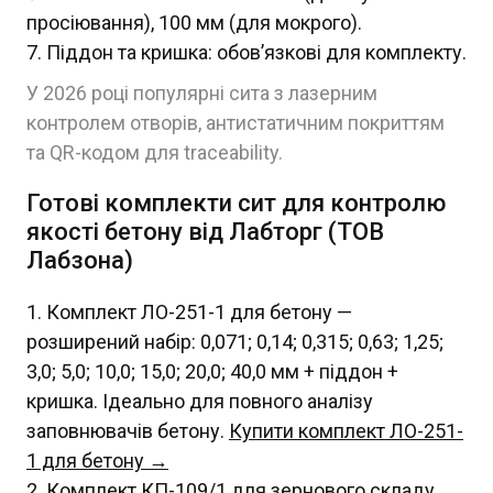
просіювання), 100 мм (для мокрого).
Піддон та кришка: обов’язкові для комплекту.
У 2026 році популярні сита з лазерним
контролем отворів, антистатичним покриттям
та QR-кодом для traceability.
Готові комплекти сит для контролю
якості бетону від Лабторг (ТОВ
Лабзона)
Комплект ЛО-251-1 для бетону —
розширений набір: 0,071; 0,14; 0,315; 0,63; 1,25;
3,0; 5,0; 10,0; 15,0; 20,0; 40,0 мм + піддон +
кришка. Ідеально для повного аналізу
заповнювачів бетону.
Купити комплект ЛО-251-
1 для бетону →
Комплект КП-109/1 для зернового складу