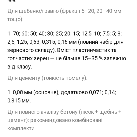
Для щебеню/гравію (фракції 5–20, 20–40 мм
тощо):
70; 60; 50; 40; 30; 25; 20; 15; 12,5; 10; 7,5; 5; 3;
2,5; 1,25; 0,63; 0,315; 0,16 мм (повний набір для
зернового складу). Вміст пластинчастих та
голчастих зерен — не більше 15–35 % залежно
від класу.
Для цементу (тонкість помелу):
0,08 мм (основне), додатково 0,071; 0,14;
0,315 мм.
Для повного аналізу бетону (пісок + щебінь +
цемент): рекомендовано комбіновані
комплекти.