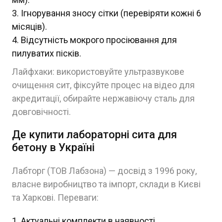
Ігнорування зносу сітки (перевіряти кожні 6
місяців).
Відсутність мокрого просіювання для
пилуватих пісків.
Лайфхаки: використовуйте ультразвукове
очищення сит, фіксуйте процес на відео для
акредитації, обирайте нержавіючу сталь для
довговічності.
Де купити лабораторні сита для
бетону в Україні
Лабторг (ТОВ Лабзона) — досвід з 1996 року,
власне виробництво та імпорт, склади в Києві
та Харкові. Переваги:
Актуальні комплекти в наявності.