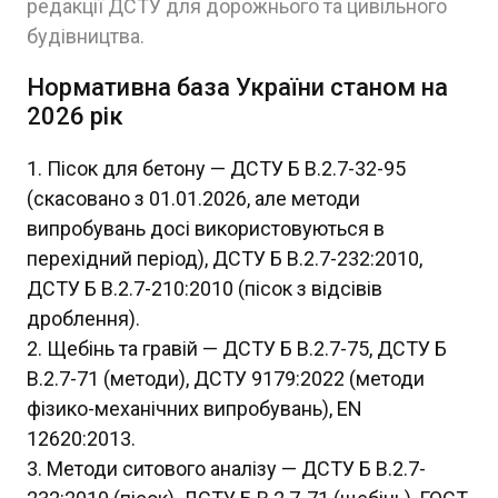
редакції ДСТУ для дорожнього та цивільного
будівництва.
Нормативна база України станом на
2026 рік
Пісок для бетону — ДСТУ Б В.2.7-32-95
(скасовано з 01.01.2026, але методи
випробувань досі використовуються в
перехідний період), ДСТУ Б В.2.7-232:2010,
ДСТУ Б В.2.7-210:2010 (пісок з відсівів
дроблення).
Щебінь та гравій — ДСТУ Б В.2.7-75, ДСТУ Б
В.2.7-71 (методи), ДСТУ 9179:2022 (методи
фізико-механічних випробувань), EN
12620:2013.
Методи ситового аналізу — ДСТУ Б В.2.7-