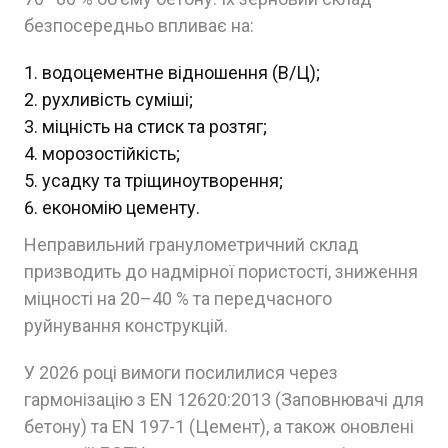
безпосередньо впливає на:
водоцементне відношення (В/Ц);
рухливість суміші;
міцність на стиск та розтяг;
морозостійкість;
усадку та тріщиноутворення;
економію цементу.
Неправильний гранулометричний склад
призводить до надмірної пористості, зниження
міцності на 20–40 % та передчасного
руйнування конструкцій.
У 2026 році вимоги посилилися через
гармонізацію з EN 12620:2013 (Заповнювачі для
бетону) та EN 197-1 (Цемент), а також оновлені