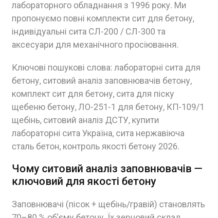
лабораторного обладнання з 1996 року. Ми
пропонуємо повні комплекти сит для бетону,
індивідуальні сита СЛ-200 / СЛ-300 та
аксесуари для механічного просіювання.
Ключові пошукові слова: лабораторні сита для
бетону, ситовий аналіз заповнювачів бетону,
комплект сит для бетону, сита для піску
щебеню бетону, ЛО-251-1 для бетону, КП-109/1
щебінь, ситовий аналіз ДСТУ, купити
лабораторні сита Україна, сита нержавіюча
сталь бетон, контроль якості бетону 2026.
Чому ситовий аналіз заповнювачів —
ключовий для якості бетону
Заповнювачі (пісок + щебінь/гравій) становлять
70–80 % об’єму бетону. Їх зерновий склад