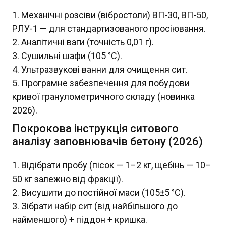
Механічні розсіви (вібростоли) ВП-30, ВП-50,
РЛУ-1 — для стандартизованого просіювання.
Аналітичні ваги (точність 0,01 г).
Сушильні шафи (105 °C).
Ультразвукові ванни для очищення сит.
Програмне забезпечення для побудови
кривої гранулометричного складу (новинка
2026).
Покрокова інструкція ситового
аналізу заповнювачів бетону (2026)
Відібрати пробу (пісок — 1–2 кг, щебінь — 10–
50 кг залежно від фракції).
Висушити до постійної маси (105±5 °C).
Зібрати набір сит (від найбільшого до
найменшого) + піддон + кришка.