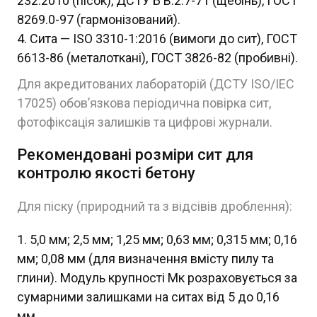
232:2010 (пісок), ДСТУ Б В.2.7-71 (щебінь), ГОСТ
8269.0-97 (гармонізований).
Сита — ISO 3310-1:2016 (вимоги до сит), ГОСТ
6613-86 (металоткані), ГОСТ 3826-82 (пробивні).
Для акредитованих лабораторій (ДСТУ ISO/IEC
17025) обов’язкова періодична повірка сит,
фотофіксація залишків та цифрові журнали.
Рекомендовані розміри сит для
контролю якості бетону
Для піску (природний та з відсівів дроблення):
5,0 мм; 2,5 мм; 1,25 мм; 0,63 мм; 0,315 мм; 0,16
мм; 0,08 мм (для визначення вмісту пилу та
глини). Модуль крупності Мк розраховується за
сумарними залишками на ситах від 5 до 0,16
мм.