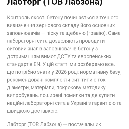
Лабторг (ТОВ Лабзона)
Контроль якості бетону починається з точного
визначення зернового складу його основних
заповнювачів — піску та щебеню (гравію). Саме
лабораторні сита дозволяють проводити
ситовий аналіз заповнювачів бетону з
дотриманням вимог ДСТУ та європейських
стандартів EN. У цій статті ми розберемо все,
що потрібно знати у 2026 році: нормативну базу,
рекомендовані комплекти сит, типи сіток,
діаметри, матеріали, покрокову методику
випробувань, поширені помилки та де купити
надійні лабораторні сита в Україні з гарантією та
швидкою доставкою.
Лабторг (ТОВ Лабзона) — постачальник