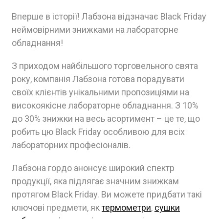
Вперше в історії! Лабзона відзначає Black Friday
неймовірними знижками на лабораторне
обладнання!
З приходом найбільшого торговельного свята
року, компанія Лабзона готова порадувати
своїх клієнтів унікальними пропозиціями на
високоякісне лабораторне обладнання. З 10%
до 30% знижки на весь асортимент – це те, що
робить цю Black Friday особливою для всіх
лабораторних професіоналів.
Лабзона гордо анонсує широкий спектр
продукції, яка підлягає значним знижкам
протягом Black Friday. Ви можете придбати такі
ключові предмети, як
термометри
,
сушки