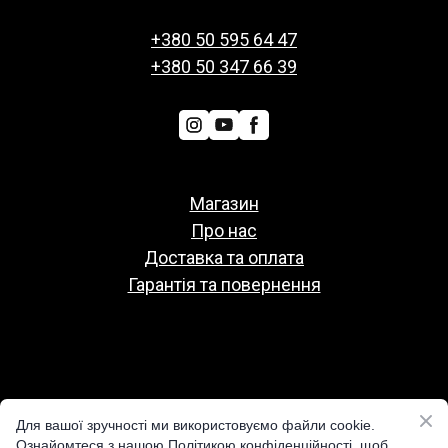
+380 50 595 64 47
+380 50 347 66 39
Магазин
Про нас
Доставка та оплата
Гарантія та повернення
Политіка конфіденційності
Для вашої зручності ми використовуємо файли cookie.
Публічна оферта
Ознайомтеся з нашою Політикою конфіденційності, щоб