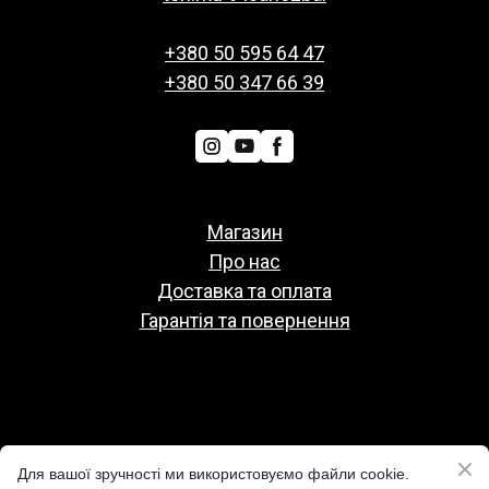
+380 50 595 64 47
+380 50 347 66 39
Магазин
Про нас
Доставка та оплата
Гарантія та повернення
Политіка конфіденційності
Для вашої зручності ми використовуємо файли cookie.