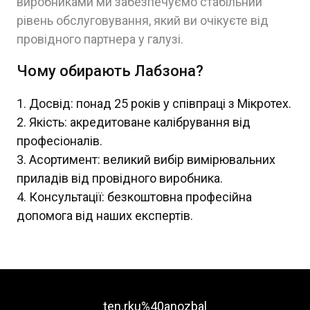
виробниками ми забезпечуємо стабільний
рівень обслуговування, який ви очікуєте від
провідного партнера у галузі.
Чому обирають Лабзона?
Досвід: понад 25 років у співпраці з Мікротех.
Якість: акредитоване калібрування від
професіоналів.
Асортимент: великий вибір вимірювальних
приладів від провідного виробника.
Консультації: безкоштовна професійна
допомога від наших експертів.
ten.rku%40anozbal