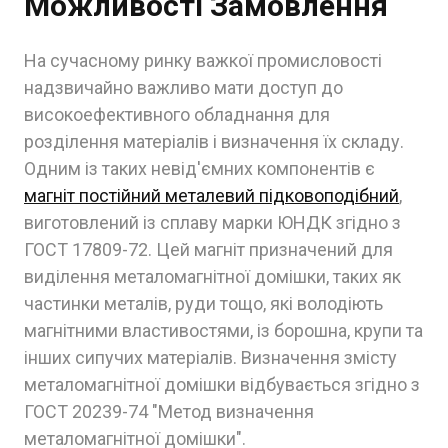
Можливості Замовлення
На сучасному ринку важкої промисловості
надзвичайно важливо мати доступ до
високоефективного обладнання для
розділення матеріалів і визначення їх складу.
Одним із таких невід'ємних компонентів є
магніт постійний металевий підковоподібний
,
виготовлений із сплаву марки ЮНДК згідно з
ГОСТ 17809-72. Цей магніт призначений для
виділення металомагнітної домішки, таких як
частинки металів, руди тощо, які володіють
магнітними властивостями, із борошна, крупи та
інших сипучих матеріалів. Визначення змісту
металомагнітної домішки відбувається згідно з
ГОСТ 20239-74 "Метод визначення
металомагнітної домішки".