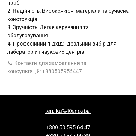
проб.
Надійність: Високоякісні матеріали та сучасна
конструкція.
Зручність: Легке керування та
обслуговування.
Професійний підхід: Ідеальний вибір для
лабораторій і наукових центрів.
📞 Контакти для замовлення та
консультацій: +380505956447
ten.rku%40anozbal
+380 50 595 64 47
+380 50 347 66 39