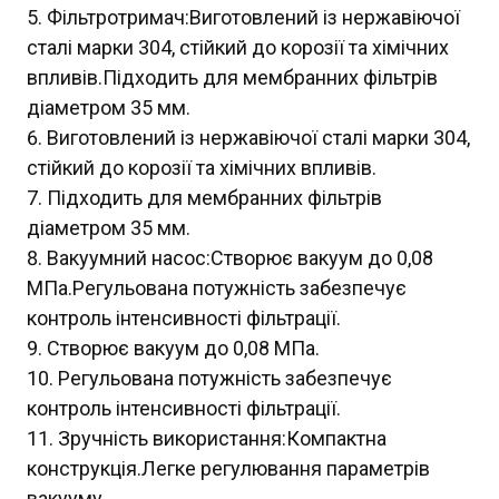
Фільтротримач:Виготовлений із нержавіючої
сталі марки 304, стійкий до корозії та хімічних
впливів.Підходить для мембранних фільтрів
діаметром 35 мм.
Виготовлений із нержавіючої сталі марки 304,
стійкий до корозії та хімічних впливів.
Підходить для мембранних фільтрів
діаметром 35 мм.
Вакуумний насос:Створює вакуум до 0,08
МПа.Регульована потужність забезпечує
контроль інтенсивності фільтрації.
Створює вакуум до 0,08 МПа.
Регульована потужність забезпечує
контроль інтенсивності фільтрації.
Зручність використання:Компактна
конструкція.Легке регулювання параметрів
вакууму.