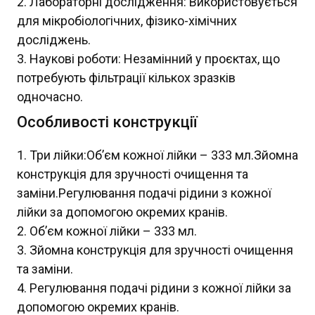
Лабораторні дослідження: Використовується
для мікробіологічних, фізико-хімічних
досліджень.
Наукові роботи: Незамінний у проєктах, що
потребують фільтрації кількох зразків
одночасно.
Особливості конструкції
Три лійки:Об’єм кожної лійки – 333 мл.Зйомна
конструкція для зручності очищення та
заміни.Регулювання подачі рідини з кожної
лійки за допомогою окремих кранів.
Об’єм кожної лійки – 333 мл.
Зйомна конструкція для зручності очищення
та заміни.
Регулювання подачі рідини з кожної лійки за
допомогою окремих кранів.