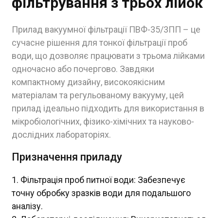
фільтрування з трьох лійок
Прилад вакуумної фільтрації ПВФ-35/3ПП – це
сучасне рішення для тонкої фільтрації проб
води, що дозволяє працювати з трьома лійками
одночасно або почергово. Завдяки
компактному дизайну, високоякісним
матеріалам та регульованому вакууму, цей
прилад ідеально підходить для використання в
мікробіологічних, фізико-хімічних та науково-
дослідних лабораторіях.
Призначення приладу
Фільтрація проб питної води: Забезпечує
точну обробку зразків води для подальшого
аналізу.