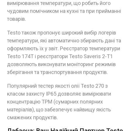
вимірювання температури, що робить його
чудовим помічником на кухні та при прийманні
товарів.
Testo також пропонує широкий вибір логерів
температури, які автоматично збирають дані та
оформляють їх у звіт. Реєстратор температури
Testo 174T і реєстратори Testo Saveris 2-T1
дозволяють виконувати моніторинг режимів
зберігання та транспортування продуктів.
Популярний тестер якості олії Testo 270 з
класом захисту IP65 дозволяє вимірювати
концентрацію TPM (сумарних полярних
матеріалів), що забезпечує найвищу якість
смажених продуктів.
Лабзона: Ваш Надійний Партнер Testo