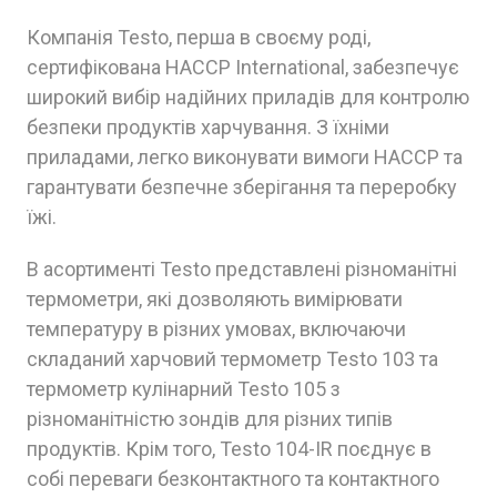
Компанія Testo, перша в своєму роді,
сертифікована НАССР International, забезпечує
широкий вибір надійних приладів для контролю
безпеки продуктів харчування. З їхніми
приладами, легко виконувати вимоги НАССР та
гарантувати безпечне зберігання та переробку
їжі.
В асортименті Testo представлені різноманітні
термометри, які дозволяють вимірювати
температуру в різних умовах, включаючи
складаний харчовий термометр Testo 103 та
термометр кулінарний Testo 105 з
різноманітністю зондів для різних типів
продуктів. Крім того, Testo 104-IR поєднує в
собі переваги безконтактного та контактного