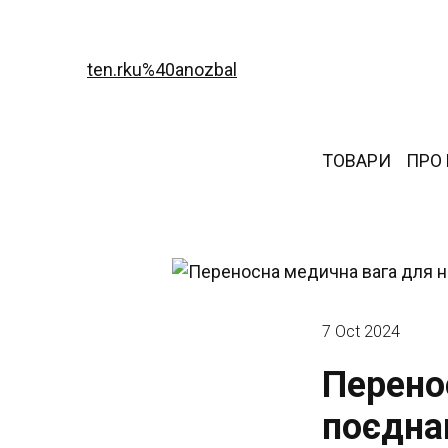
ten.rku%40anozbal
ТОВАРИ
ПРО
7 Oct 2024
Перено
поєднан