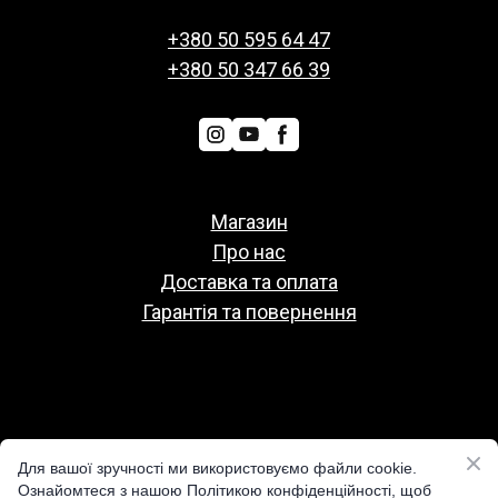
+380 50 595 64 47
+380 50 347 66 39
Магазин
Про нас
Доставка та оплата
Гарантія та повернення
Политіка конфіденційності
Для вашої зручності ми використовуємо файли cookie.
Публічна оферта
Ознайомтеся з нашою Політикою конфіденційності, щоб