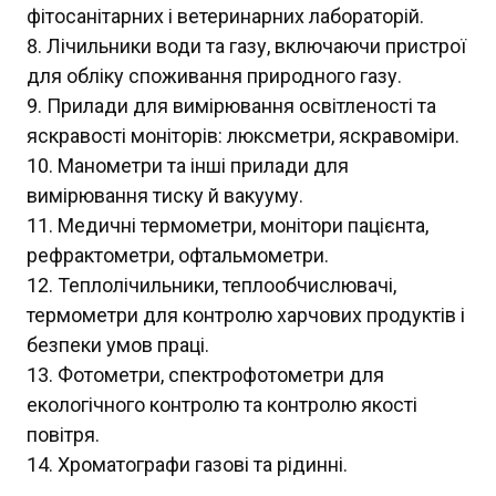
фітосанітарних і ветеринарних лабораторій.
Лічильники води та газу, включаючи пристрої
для обліку споживання природного газу.
Прилади для вимірювання освітленості та
яскравості моніторів: люксметри, яскравоміри.
Манометри та інші прилади для
вимірювання тиску й вакууму.
Медичні термометри, монітори пацієнта,
рефрактометри, офтальмометри.
Теплолічильники, теплообчислювачі,
термометри для контролю харчових продуктів і
безпеки умов праці.
Фотометри, спектрофотометри для
екологічного контролю та контролю якості
повітря.
Хроматографи газові та рідинні.