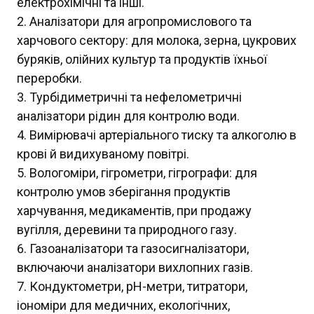
електрохімічні та інші.
Аналізатори для агропромислового та
харчового сектору: для молока, зерна, цукрових
буряків, олійних культур та продуктів їхньої
переробки.
Турбідиметричні та нефелометричні
аналізатори рідин для контролю води.
Вимірювачі артеріального тиску та алкоголю в
крові й видихуваному повітрі.
Вологоміри, гігрометри, гігрографи: для
контролю умов зберігання продуктів
харчування, медикаментів, при продажу
вугілля, деревини та природного газу.
Газоаналізатори та газосигналізатори,
включаючи аналізатори вихлопних газів.
Кондуктометри, pH-метри, титратори,
іономіри для медичних, екологічних,