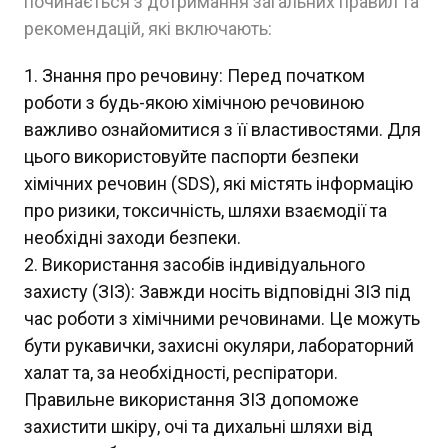
починається з дотримання загальних правил та
рекомендацій, які включають:
Знання про речовину: Перед початком
роботи з будь-якою хімічною речовиною
важливо ознайомитися з її властивостями. Для
цього використовуйте паспорти безпеки
хімічних речовин (SDS), які містять інформацію
про ризики, токсичність, шляхи взаємодії та
необхідні заходи безпеки.
Використання засобів індивідуального
захисту (ЗІЗ): Завжди носіть відповідні ЗІЗ під
час роботи з хімічними речовинами. Це можуть
бути рукавички, захисні окуляри, лабораторний
халат та, за необхідності, респіратори.
Правильне використання ЗІЗ допоможе
захистити шкіру, очі та дихальні шляхи від