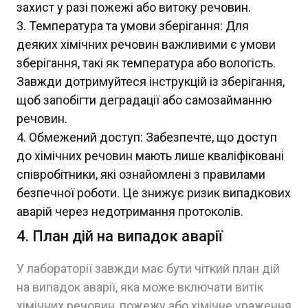
захист у разі пожежі або витоку речовин.
Температура та умови зберігання: Для
деяких хімічних речовин важливими є умови
зберігання, такі як температура або вологість.
Завжди дотримуйтеся інструкцій із зберігання,
щоб запобігти деградації або самозайманню
речовин.
Обмежений доступ: Забезпечте, що доступ
до хімічних речовин мають лише кваліфіковані
співробітники, які ознайомлені з правилами
безпечної роботи. Це знижує ризик випадкових
аварій через недотримання протоколів.
4. План дій на випадок аварії
У лабораторії завжди має бути чіткий план дій
на випадок аварії, яка може включати витік
хімічних речовин, пожежу або хімічне ураження