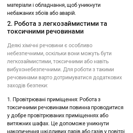
матеріали і обладнання, щоб уникнути
небажаних збоїв або аварій.
2. Робота з легкозаймистими та
токсичними речовинами
Деякі хімічні речовини є особливо
небезпечними, оскільки вони можуть бути
легкозаймистими, токсичними або навіть
вибухонебезпечними. Для роботи з такими
речовинами варто дотримуватися додаткових
заходів безпеки:
Провітрювані приміщення: Робота з
токсичними речовинами повинна проводитися
у добре провітрюваних приміщеннях або
витяжних шафах. Це допоможе уникнути
накопичення шкідливих парів або газів у повітрі