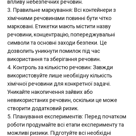
впливу небезпечних речовин.
Правильне маркування: Всі контейнери з
хімічними речовинами повинні бути чітко
марковані. Етикетки мають містити назву
речовини, концентрацію, попереджувальні
символи та основні заходи безпеки. Це
дозволить уникнути помилок під час
використання та зберігання речовин.
Контроль за кількістю речовин: Завжди
використовуйте лише необхідну кількість
хімічної речовини для конкретної задачі.
Уникайте накопичення зайвих або
невикористаних речовин, оскільки це може
створити додатковий ризик.
Планування експериментів: Перед початком
роботи продумайте всі етапи експерименту та
можливі ризики. Підготуйте всі необхідні