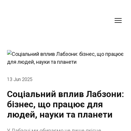
13 Jun 2025
Соціальний вплив Лабзони:
бізнес, що працює для
людей, науки та планети
У Лабзоні ми обираємо не лише якісне