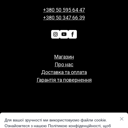
+380 50 595 64 47
+380 50 347 66 39
Магазин
Про нас
Доставка та оплата
Гарантія та повернення
Политіка конфіденційності
Для вашої зручності ми використовуємо файли cookie.
Публічна оферта
Ознайомтеся з нашою Політикою конфіденційності, щоб