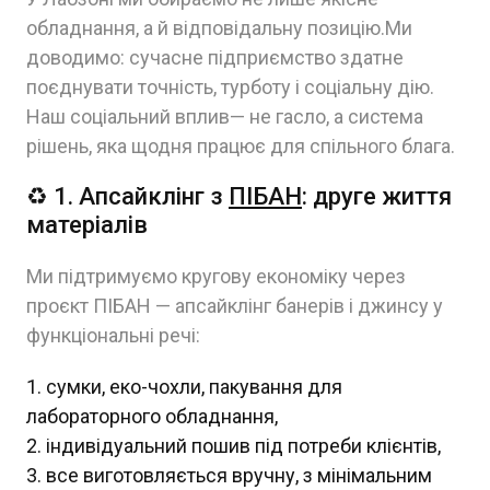
обладнання, а й відповідальну позицію.Ми
доводимо: сучасне підприємство здатне
поєднувати точність, турботу і соціальну дію.
Наш соціальний вплив— не гасло, а система
рішень, яка щодня працює для спільного блага.
♻️ 1. Апсайклінг з
ПІБАН
: друге життя
матеріалів
Ми підтримуємо кругову економіку через
проєкт ПІБАН — апсайклінг банерів і джинсу у
функціональні речі:
сумки, еко-чохли, пакування для
лабораторного обладнання,
індивідуальний пошив під потреби клієнтів,
все виготовляється вручну, з мінімальним