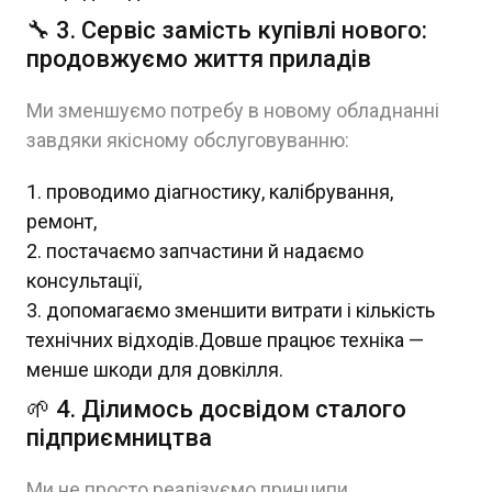
🔧 3. Сервіс замість купівлі нового:
продовжуємо життя приладів
Ми зменшуємо потребу в новому обладнанні
завдяки якісному обслуговуванню:
проводимо діагностику, калібрування,
ремонт,
постачаємо запчастини й надаємо
консультації,
допомагаємо зменшити витрати і кількість
технічних відходів.Довше працює техніка —
менше шкоди для довкілля.
🌱 4. Ділимось досвідом сталого
підприємництва
Ми не просто реалізуємо принципи