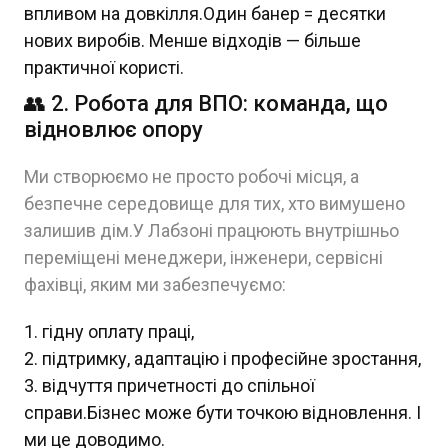
впливом на довкілля.Один банер = десятки
нових виробів. Менше відходів — більше
практичної користі.
👥 2. Робота для ВПО: команда, що
відновлює опору
Ми створюємо не просто робочі місця, а
безпечне середовище для тих, хто вимушено
залишив дім.У Лабзоні працюють внутрішньо
переміщені менеджери, інженери, сервісні
фахівці, яким ми забезпечуємо:
гідну оплату праці,
підтримку, адаптацію і професійне зростання,
відчуття причетності до спільної
справи.Бізнес може бути точкою відновлення. І
ми це доводимо.