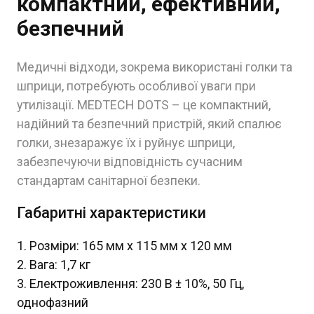
компактний, ефективний,
безпечний
Медичні відходи, зокрема використані голки та
шприци, потребують особливої уваги при
утилізації. MEDTECH DOTS – це компактний,
надійний та безпечний пристрій, який спалює
голки, знезаражує їх і руйнує шприци,
забезпечуючи відповідність сучасним
стандартам санітарної безпеки.
Габаритні характеристики
Розміри: 165 мм x 115 мм x 120 мм
Вага: 1,7 кг
Електроживлення: 230 В ± 10%, 50 Гц,
однофазний