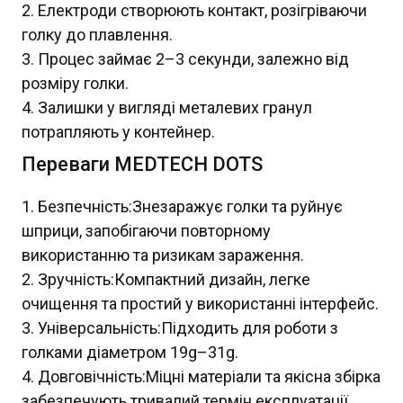
Електроди створюють контакт, розігріваючи
голку до плавлення.
Процес займає 2–3 секунди, залежно від
розміру голки.
Залишки у вигляді металевих гранул
потрапляють у контейнер.
Переваги MEDTECH DOTS
Безпечність:Знезаражує голки та руйнує
шприци, запобігаючи повторному
використанню та ризикам зараження.
Зручність:Компактний дизайн, легке
очищення та простий у використанні інтерфейс.
Універсальність:Підходить для роботи з
голками діаметром 19g–31g.
Довговічність:Міцні матеріали та якісна збірка
забезпечують тривалий термін експлуатації.