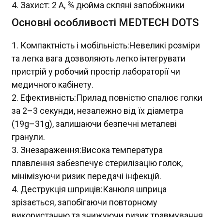
Захист: 2 А, ¾ дюйма скляні запобіжники
Основні особливості MEDTECH DOTS
Компактність і мобільність:Невеликі розміри
та легка вага дозволяють легко інтегрувати
пристрій у робочий простір лабораторії чи
медичного кабінету.
Ефективність:Прилад повністю спалює голки
за 2–3 секунди, незалежно від їх діаметра
(19g–31g), залишаючи безпечні металеві
гранули.
Знезараження:Висока температура
плавлення забезпечує стерилізацію голок,
мінімізуючи ризик передачі інфекцій.
Деструкція шприців:Канюля шприца
зрізається, запобігаючи повторному
використанню та знижуючи ризик травмування.