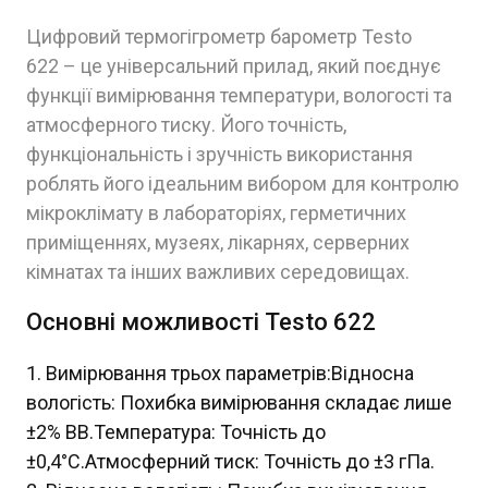
Цифровий термогігрометр барометр Testo
622 – це універсальний прилад, який поєднує
функції вимірювання температури, вологості та
атмосферного тиску. Його точність,
функціональність і зручність використання
роблять його ідеальним вибором для контролю
мікроклімату в лабораторіях, герметичних
приміщеннях, музеях, лікарнях, серверних
кімнатах та інших важливих середовищах.
Основні можливості Testo 622
Вимірювання трьох параметрів:Відносна
вологість: Похибка вимірювання складає лише
±2% ВВ.Температура: Точність до
±0,4°C.Атмосферний тиск: Точність до ±3 гПа.