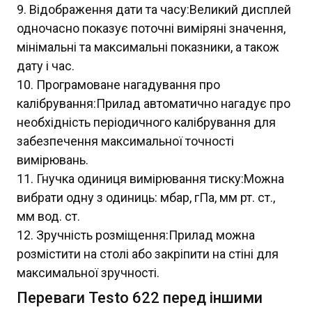
Відображення дати та часу:Великий дисплей
одночасно показує поточні виміряні значення,
мінімальні та максимальні показники, а також
дату і час.
Програмоване нагадування про
калібрування:Прилад автоматично нагадує про
необхідність періодичного калібрування для
забезпечення максимальної точності
вимірювань.
Гнучка одиниця вимірювання тиску:Можна
вибрати одну з одиниць: мбар, гПа, мм рт. ст.,
мм вод. ст.
Зручність розміщення:Прилад можна
розмістити на столі або закріпити на стіні для
максимальної зручності.
Переваги Testo 622 перед іншими