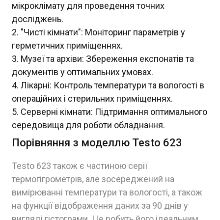
мікроклімату для проведення точних
досліджень.
"Чисті кімнати": Моніторинг параметрів у
герметичних приміщеннях.
Музеї та архіви: Збереження експонатів та
документів у оптимальних умовах.
Лікарні: Контроль температури та вологості в
операційних і стерильних приміщеннях.
Серверні кімнати: Підтримання оптимального
середовища для роботи обладнання.
Порівняння з моделлю Testo 623
Testo 623 також є частиною серії
термогігрометрів, але зосереджений на
вимірюванні температури та вологості, а також
на функції відображення даних за 90 днів у
вигляді гістограми. Це робить його ідеальним