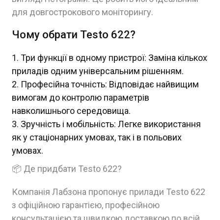
для довгострокового моніторингу.
Чому обрати Testo 622?
Три функції в одному пристрої: Заміна кількох
приладів одним універсальним рішенням.
Професійна точність: Відповідає найвищим
вимогам до контролю параметрів
навколишнього середовища.
Зручність і мобільність: Легке використання
як у стаціонарних умовах, так і в польових
умовах.
📦 Де придбати Testo 622?
Компанія Лабзона пропонує прилади Testo 622
з офіційною гарантією, професійною
консультацією та швидкою доставкою по всій