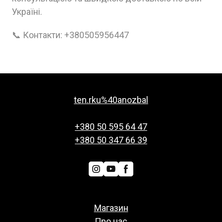
Україні.
📞 Контакти: +380505956447
ten.rku%40anozbal
+380 50 595 64 47
+380 50 347 66 39
Магазин
Про нас