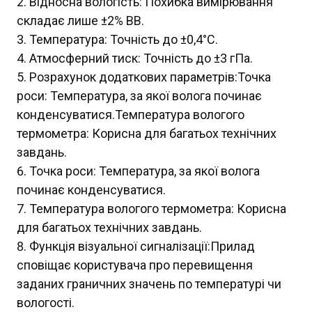
Відносна вологість: Похибка вимірювання
складає лише ±2% ВВ.
Температура: Точність до ±0,4°C.
Атмосферний тиск: Точність до ±3 гПа.
Розрахунок додаткових параметрів:Точка
роси: Температура, за якої волога починає
конденсуватися.Температура вологого
термометра: Корисна для багатьох технічних
завдань.
Точка роси: Температура, за якої волога
починає конденсуватися.
Температура вологого термометра: Корисна
для багатьох технічних завдань.
Функція візуальної сигналізації:Прилад
сповіщає користувача про перевищення
заданих граничних значень по температурі чи
вологості.