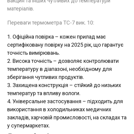
вакцин та інших чутливих до температури
матеріалів.
Переваги термометра ТС-7 вик. 10:
Офіційна повірка – кожен прилад має
сертифіковану повірку на 2025 рік, що гарантує
точність вимірювань.
Висока точність – дозволяє контролювати
температуру в діапазоні, необхідному для
зберігання чутливих продуктів.
Захищена конструкція – стійкий до низьких
температур та впливу вологи.
Універсальне застосування – підходить для
використання в холодильниках медичних
закладів, харчовій промисловості, на складах та
у супермаркетах.