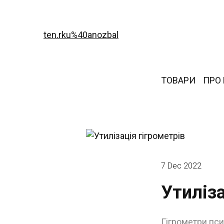
ten.rku%40anozbal
ТОВАРИ
ПРО
7 Dec 2022
Утиліза
Гігрометри пси