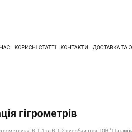
 НАС
КОРИСНІ СТАТТІ
КОНТАКТИ
ДОСТАВКА ТА 
ція гігрометрів
хрометричні ВІТ-1 та ВІТ-2 виробництва ТОВ "Шатлигін 