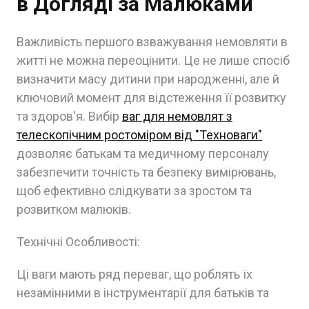
в Догляді за Малюками
Важливість першого взважування немовляти в
житті не можна переоцінити. Це не лише спосіб
визначити масу дитини при народженні, але й
ключовий момент для відстеження її розвитку
та здоров'я. Вибір
ваг для немовлят з
телескопічним ростоміром від "Техноваги"
дозволяє батькам та медичному персоналу
забезпечити точність та безпеку вимірювань,
щоб ефективно слідкувати за зростом та
розвитком малюків.
Технічні Особливості:
Ці ваги мають ряд переваг, що роблять їх
незамінними в інструментарії для батьків та