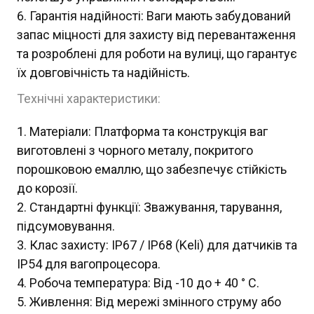
Гарантія надійності: Ваги мають забудований
запас міцності для захисту від перевантаження
та розроблені для роботи на вулиці, що гарантує
їх довговічність та надійність.
Технічні характеристики:
Матеріали: Платформа та конструкція ваг
виготовлені з чорного металу, покритого
порошковою емаллю, що забезпечує стійкість
до корозії.
Стандартні функції: Зважування, тарування,
підсумовування.
Клас захисту: IP67 / IP68 (Keli) для датчиків та
IP54 для вагопроцесора.
Робоча температура: Від -10 до + 40 ° С.
Живлення: Від мережі змінного струму або