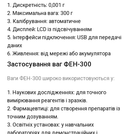
Дискретність: 0,001 г
Максимальна вага: 300 г
Калібрування: автоматичне
Дисплей: LCD із підсвічуванням
Інтерфейси підключення: USB для передачі
даних
Живлення: від мережі або акумулятора
Застосування ваг ФЕН-300
Ваги ФЕН-300 широко використовуються у:
Наукових дослідженнях: для точного
вимірювання реагентів і зразків.
Фармацевтиці: для створення препаратів із
точним дозуванням.
Освітніх установах: у навчальних
лабораторіях для демонстраційних і