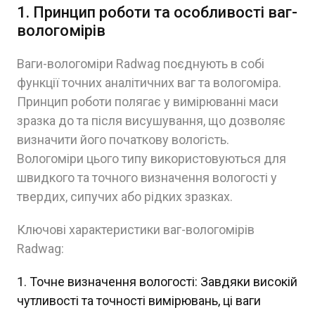
1. Принцип роботи та особливості ваг-
вологомірів
Ваги-вологоміри Radwag поєднують в собі
функції точних аналітичних ваг та вологоміра.
Принцип роботи полягає у вимірюванні маси
зразка до та після висушування, що дозволяє
визначити його початкову вологість.
Вологоміри цього типу використовуються для
швидкого та точного визначення вологості у
твердих, сипучих або рідких зразках.
Ключові характеристики ваг-вологомірів
Radwag:
Точне визначення вологості: Завдяки високій
чутливості та точності вимірювань, ці ваги