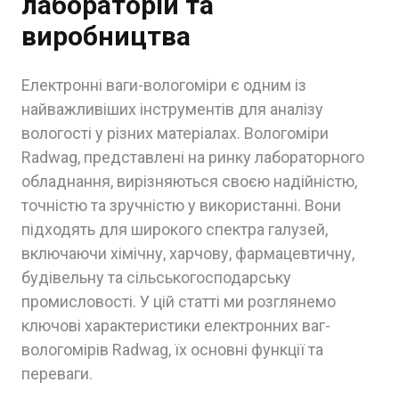
лабораторій та
виробництва
Електронні ваги-вологоміри є одним із
найважливіших інструментів для аналізу
вологості у різних матеріалах. Вологоміри
Radwag, представлені на ринку лабораторного
обладнання, вирізняються своєю надійністю,
точністю та зручністю у використанні. Вони
підходять для широкого спектра галузей,
включаючи хімічну, харчову, фармацевтичну,
будівельну та сільськогосподарську
промисловості. У цій статті ми розглянемо
ключові характеристики електронних ваг-
вологомірів Radwag, їх основні функції та
переваги.