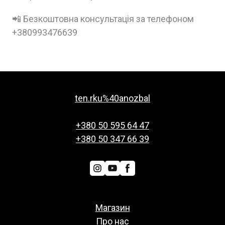
📲 Безкоштовна консультація за телефоном
+380993476639
ten.rku%40anozbal
+380 50 595 64 47
+380 50 347 66 39
Магазин
Про нас