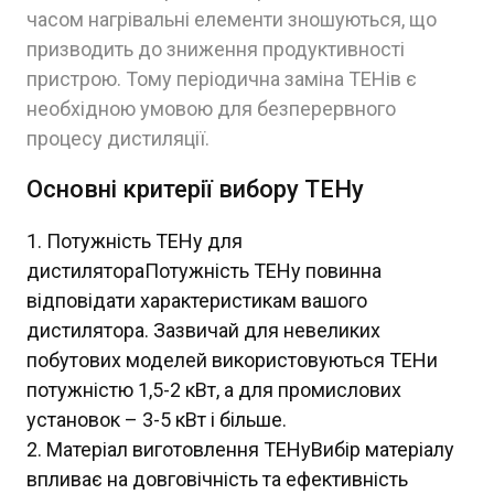
часом нагрівальні елементи зношуються, що
призводить до зниження продуктивності
пристрою. Тому періодична заміна ТЕНів є
необхідною умовою для безперервного
процесу дистиляції.
Основні критерії вибору ТЕНу
Потужність ТЕНу для
дистилятораПотужність ТЕНу повинна
відповідати характеристикам вашого
дистилятора. Зазвичай для невеликих
побутових моделей використовуються ТЕНи
потужністю 1,5-2 кВт, а для промислових
установок – 3-5 кВт і більше.
Матеріал виготовлення ТЕНуВибір матеріалу
впливає на довговічність та ефективність