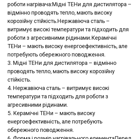
роботи нагрівача:Мідні ТЕНи для дистилятора –
відмінно проводять тепло, мають високу
корозійну стійкість.Нержавіюча сталь –
витримує високі температури та підходить для
роботи з агресивними рідинами.Керамічні
ТЕНи – мають високу енергоефективність, але
потребують обережного поводження.
Мідні ТЕНи для дистилятора – відмінно
проводять тепло, мають високу корозійну
стійкість.
Нержавіюча сталь – витримує високі
температури та підходить для роботи з
агресивними рідинами.
Керамічні ТЕНи – мають високу
енергоефективність, але потребують
обережного поводження.
Форма і розмір нагрівального елементаПеред