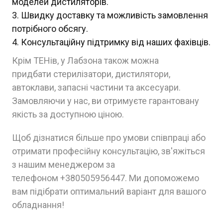
моделей дистиляторів.
Швидку доставку та можливість замовлення
потрібного обсягу.
Консультаційну підтримку від наших фахівців.
Крім ТЕНів, у Лабзона також можна
придбати стерилізатори, дистилятори,
автоклави, запасні частини та аксесуари.
Замовляючи у нас, ви отримуєте гарантовану
якість за доступною ціною.
Щоб дізнатися більше про умови співпраці або
отримати професійну консультацію, зв'яжіться
з нашим менеджером за
телефоном +380505956447. Ми допоможемо
вам підібрати оптимальний варіант для вашого
обладнання!