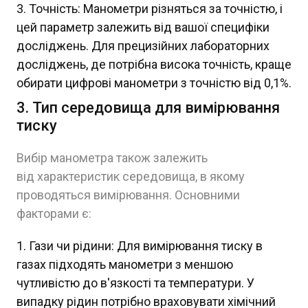
Точність: Манометри різняться за точністю, і
цей параметр залежить від вашої специфіки
досліджень. Для прецизійних лабораторних
досліджень, де потрібна висока точність, краще
обирати цифрові манометри з точністю від 0,1%.
3. Тип середовища для вимірювання
тиску
Вибір манометра також залежить
від характеристик середовища, в якому
проводяться вимірювання. Основними
факторами є:
Гази чи рідини: Для вимірювання тиску в
газах підходять манометри з меншою
чутливістю до в'язкості та температури. У
випадку рідин потрібно враховувати хімічний