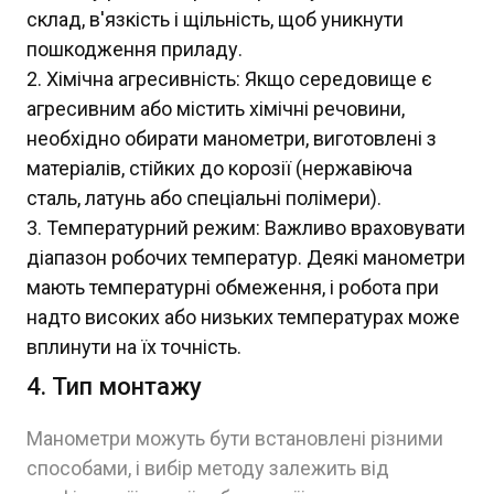
склад, в'язкість і щільність, щоб уникнути
пошкодження приладу.
Хімічна агресивність: Якщо середовище є
агресивним або містить хімічні речовини,
необхідно обирати манометри, виготовлені з
матеріалів, стійких до корозії (нержавіюча
сталь, латунь або спеціальні полімери).
Температурний режим: Важливо враховувати
діапазон робочих температур. Деякі манометри
мають температурні обмеження, і робота при
надто високих або низьких температурах може
вплинути на їх точність.
4. Тип монтажу
Манометри можуть бути встановлені різними
способами, і вибір методу залежить від