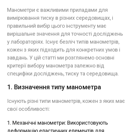
Манометри є важливими приладами для
вимірювання тиску в різних середовищах, і
правильний вибір цього інструменту має
вирішальне значення для точності досліджень
у лабораторіях. Існує безліч типів манометрів,
кожен з яких підходить для конкретних умов і
завдань. У цій статті ми розглянемо основні
критерії вибору манометра залежно від
специфіки досліджень, тиску та середовища.
1. Визначення типу манометра
Існують різні типи манометрів, кожен з яких має
свої особливості:
Механічні манометри: Використовують
деформацію еластичних елементів для