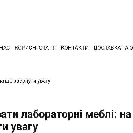
 НАС
КОРИСНІ СТАТТІ
КОНТАКТИ
ДОСТАВКА ТА 
ати лабораторні меблі: н
ти увагу