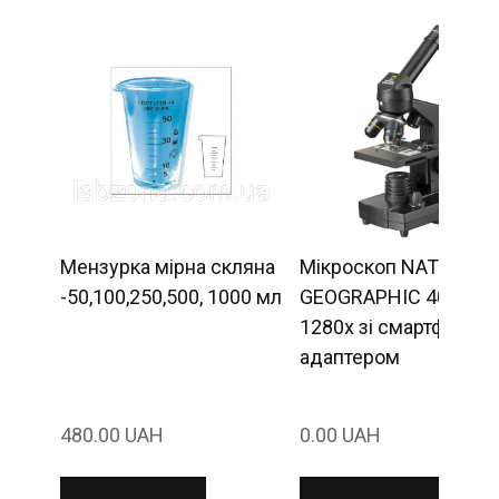
Мензурка мірна скляна
Мікроскоп NATIONAL
-50,100,250,500, 1000 мл
GEOGRAPHIC 40x–
1280x зі смартфон-
адаптером
480.00 UAH
0.00 UAH