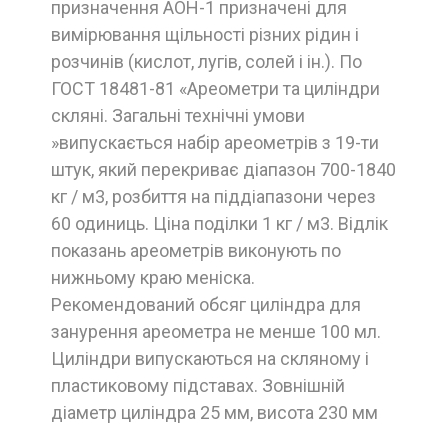
призначення АОН-1 призначені для
вимірювання щільності різних рідин і
розчинів (кислот, лугів, солей і ін.). По
ГОСТ 18481-81 «Ареометри та циліндри
скляні. Загальні технічні умови
»випускається набір ареометрів з 19-ти
штук, який перекриває діапазон 700-1840
кг / м3, розбиття на піддіапазони через
60 одиниць. Ціна поділки 1 кг / м3. Відлік
показань ареометрів виконують по
нижньому краю меніска.
Рекомендований обсяг циліндра для
занурення ареометра не менше 100 мл.
Циліндри випускаються на скляному і
пластиковому підставах. Зовнішній
діаметр циліндра 25 мм, висота 230 мм