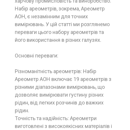
харчову промисловість та виноробство.
Набір ареометрів, зокрема, Ареометр
АОН, є незамінним для точних
вимірювань. У цій статті ми розглянемо
переваги цього набору ареометрів та
його використання в різних галузях.
Основні переваги:
Різноманітність ареометрів: Набір
Ареометр АОН включає 19 ареометрів з
різними діапазонами вимірювань, що
дозволяє вимірювати густину різних
рідин, від легких розчинів до важких
рідин.
Точність та надійність: Ареометри
виготовлені з високоякісних матеріалів і