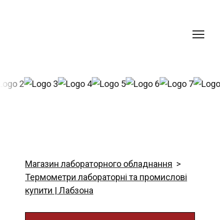
Магазин лабораторного обладнання
Термометри лабораторні та промислові
купити | Лабзона