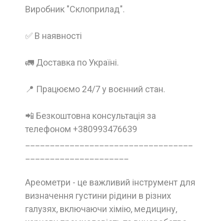
Виробник "Склоприлад".
✅ В наявності
🚛 Доставка по Україні.
📍 Працюємо 24/7 у воєнний стан.
📲 Безкоштовна консультація за
телефоном +380993476639
__________________________________
_____________________
Ареометри - це важливий інструмент для
визначення густини рідини в різних
галузях, включаючи хімію, медицину,