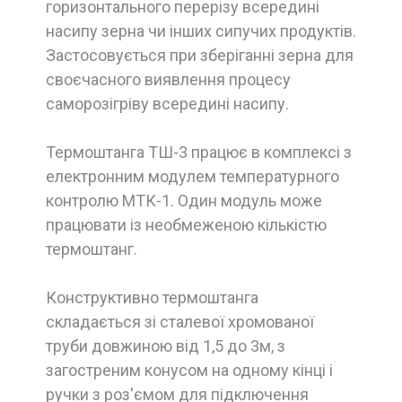
горизонтального перерізу всередині
насипу зерна чи інших сипучих продуктів.
Застосовується при зберіганні зерна для
своєчасного виявлення процесу
саморозігріву всередині насипу.
Термоштанга ТШ-3 працює в комплексі з
електронним модулем температурного
контролю МТК-1. Один модуль може
працювати із необмеженою кількістю
термоштанг.
Конструктивно термоштанга
складається зі сталевої хромованої
труби довжиною від 1,5 до 3м, з
загостреним конусом на одному кінці і
ручки з роз'ємом для підключення