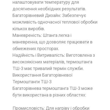
налаштовувати температуру для
досягнення необхідних результатів.
Багаторівневий Дизайн: Забезпечує
можливість одночасної теплової обробки
кількох виробів.
Маневреність: Штанга легка і
маневренна, що дозволяє працювати в
обмежених просторах.
Надійність і Витривалість: Виготовлена з
високоякісних матеріалів, термоштанга
ТШ-3 має тривалий термін служби.
Використання Багаторівневої
Термоштанги ТШ-3
Багаторівнева термоштанга ТШ-3 може
бути використана в різних областях:
Промисловість: Для нагріву і обробки