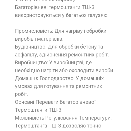
Багаторівневі термоштанги ТШ-3
використовуються у багатьох галузях:
Промисловість: Для нагріву і обробки
виробів і матеріалів.
Будівництво: Для обробки бетону та
асфальту, здійснення ремонтних робіт.
Виробництво: У виробництві, де
необхідно нагріти або охолодити вироби.
Домашнє Господарство: У домашніх
умовах для готування та ремонтних
робіт.
Основні Переваги Багаторівневої
Термоштанги ТШ-3
Можливість Регулювання Температури:
Термоштанга ТШ-3 дозволяє точно