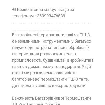
📲 Безкоштовна консультація за
телефоном +380993476639
__________________________________
_____________________
Багаторівневі термоштанги, такі як ТШ-3,
є незамінними інструментами у багатьох
галузях, де потрібна теплова обробка. Їх
використання розповсюджене в
промисловості, будівництві, виробництві і
навіть в домашньому господарстві. У цій
статті ми розглянемо важливість
багаторівневої термоштанги ТШ-3 та те,
де її можна успішно використовувати.
Важливість Багаторівневої Термоштанги
ТШ-3 у Тепловій Обробці