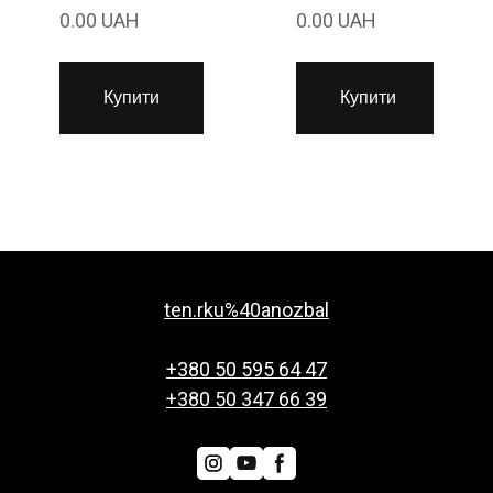
0.00 UAH
0.00 UAH
Купити
Купити
ten.rku%40anozbal
+380 50 595 64 47
+380 50 347 66 39