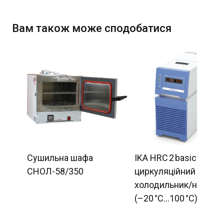
Вам також може сподобатися
Сушильна шафа
IKA HRC 2 basic —
СНОЛ-58/350
циркуляційний
холодильник/нагріва
(–20 °C…100 °C)