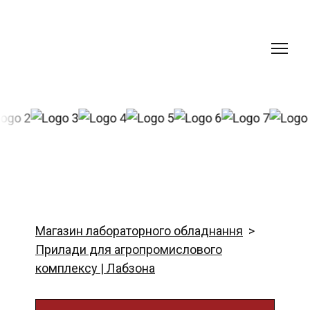
Магазин лабораторного обладнання
Прилади для агропромислового
комплексу | Лабзона