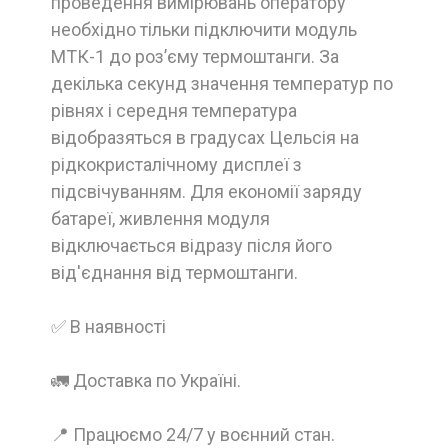
проведення вимірювань оператору
необхідно тільки підключити модуль
МТК-1 до роз’єму термоштанги. За
декілька секунд значення температур по
рівнях і середня температура
відобразяться в градусах Цельсія на
рідкокристалічному дисплеї з
підсвічуванням. Для економії заряду
батареї, живлення модуля
відключається відразу після його
від'єднання від термоштанги.
✅ В наявності
🚛 Доставка по Україні.
📍 Працюємо 24/7 у воєнний стан.