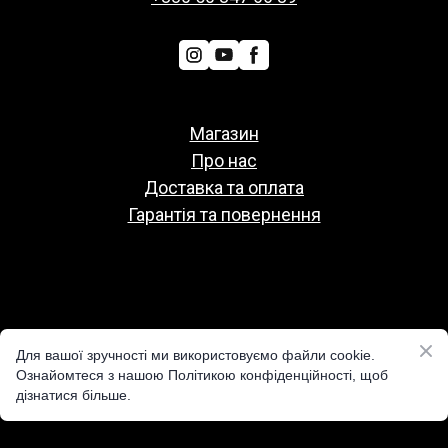
Магазин
Про нас
Доставка та оплата
Гарантія та повернення
Политіка конфіденційності
Для вашої зручності ми використовуємо файли cookie.
Публічна оферта
Ознайомтеся з нашою Політикою конфіденційності, щоб
дізнатися більше.
Реквізити