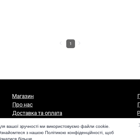
1
Магазин
П
Про нас
Доставка та оплата
Р
Гарантія та повернення
ля вашої зручності ми використовуємо файли cookie.
знайомтеся з нашою Політикою конфіденційності, щоб
ізнатися більше.