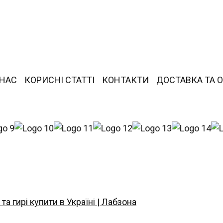
 НАС
КОРИСНІ СТАТТІ
КОНТАКТИ
ДОСТАВКА ТА 
 та гирі купити в Україні | Лабзона