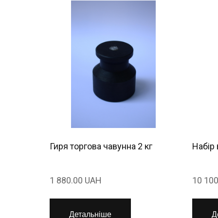
Гиря торгова чавунна 2 кг
Набір 
1 880.00 UAH
10 10
Детальніше
Д