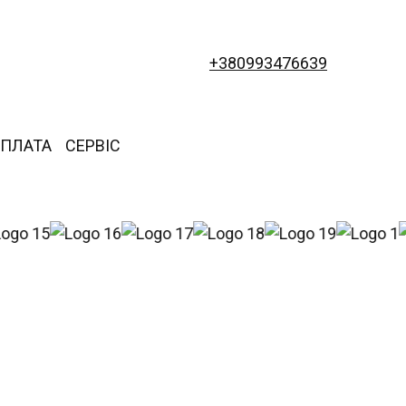
+380993476639
ОПЛАТА
СЕРВІС