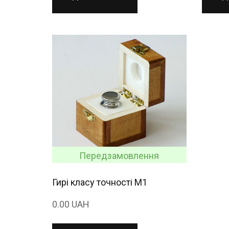
Передзамовлення
Гирі класу точності M1
0.00 UAH