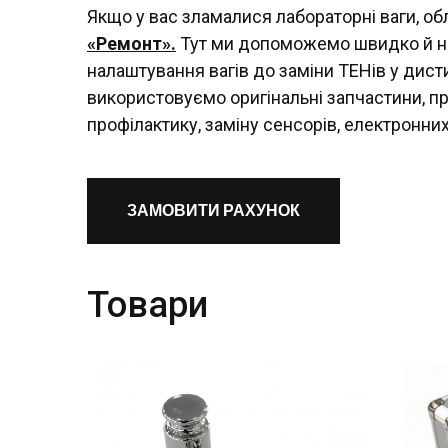
Якщо у вас зламалися лабораторні ваги, об
«Ремонт».
Тут ми допоможемо швидко й над
налаштування вагів до заміни ТЕНів у дист
використовуємо оригінальні запчастини, пр
профілактику, заміну сенсорів, електронни
ЗАМОВИТИ РАХУНОК
Товари