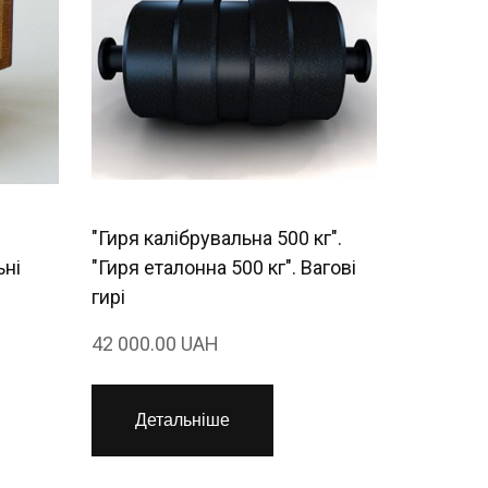
"Гиря калібрувальна 500 кг".
ьні
"Гиря еталонна 500 кг". Вагові
гирі
42 000.00 UAH
Детальніше