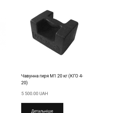
Чавунна гиря М1 20 кг (КГО 4-
20)
5 500.00 UAH
Детальніше