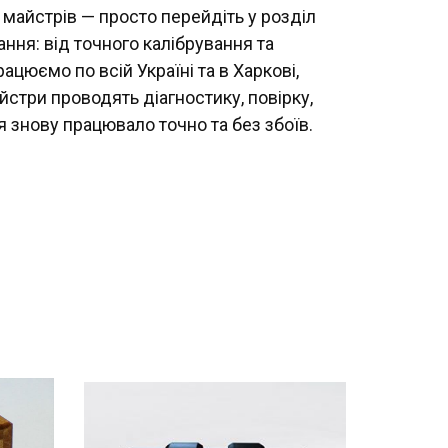
 майстрів — просто перейдіть у розділ
ня: від точного калібрування та
цюємо по всій Україні та в Харкові,
стри проводять діагностику, повірку,
я знову працювало точно та без збоїв.