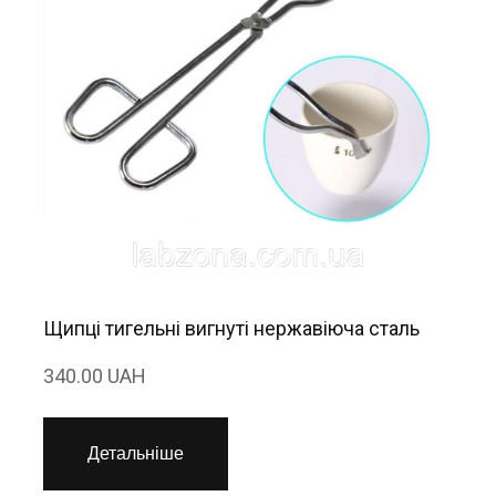
Щипці тигельні вигнуті нержавіюча сталь
340.00 UAH
Детальніше