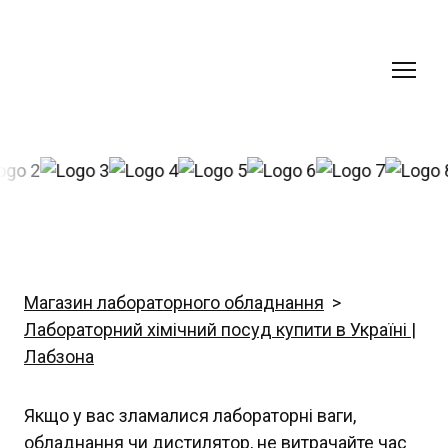
Магазин лабораторного обладнання
Лабораторний хімічний посуд купити в Україні |
Лабзона
Якщо у вас зламалися лабораторні ваги,
обладнання чи дистилятор, не витрачайте час