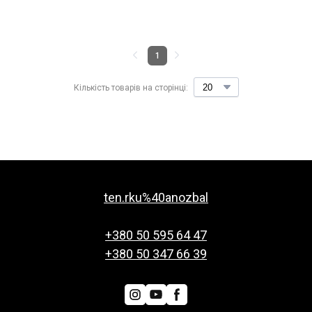
1
Кількість товарів на сторінці:
ten.rku%40anozbal
+380 50 595 64 47
+380 50 347 66 39