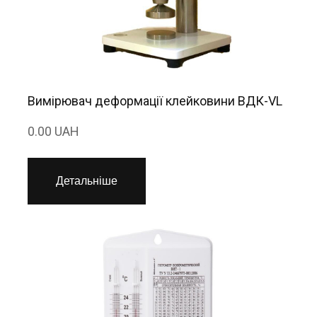
Вимірювач деформації клейковини ВДК-VL
0.00 UAH
Детальніше