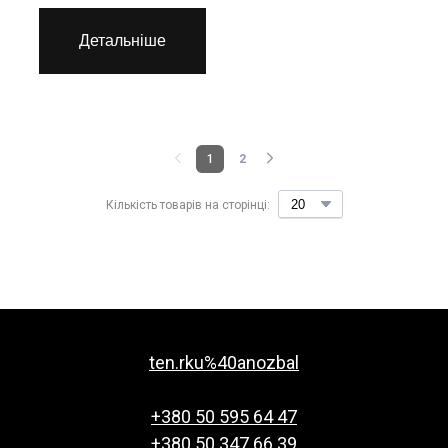
Детальніше
1
2
Кількість товарів на сторінці:
ten.rku%40anozbal
+380 50 595 64 47
+380 50 347 66 39