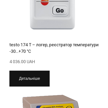
testo 174 T – логер, реєстратор температури
-30…+70 °C
4 036.00 UAH
Детальніше