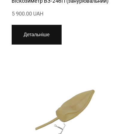
Віскозиметр ВЗ-246П (занурювальний)
5 900.00 UAH
Детальніше