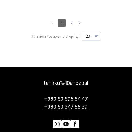
1
2
Кількість товарів на сторінці:
ten.rku%40anozbal
+380 50 595 64 47
+380 50 347 66 39