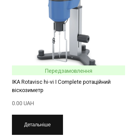
Передзамовлення
IKA Rotavisc hi-vi I Complete ротаційний
віскозиметр
0.00 UAH
Детальніше