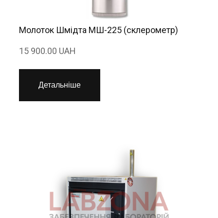
Молоток Шмідта МШ-225 (склерометр)
15 900.00 UAH
Детальніше