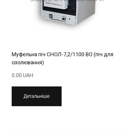
Муфельна піч СНОЛ-7,2/1100 ВО (піч для
озолювання)
0.00 UAH
Детальніше