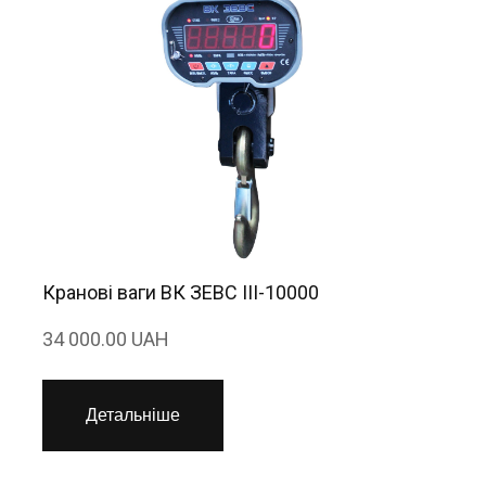
Кранові ваги ВК ЗЕВС ІІІ-10000
34 000.00 UAH
Детальніше