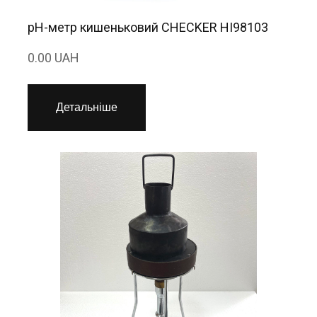
pH-метр кишеньковий CHECKER HI98103
0.00 UAH
Детальніше