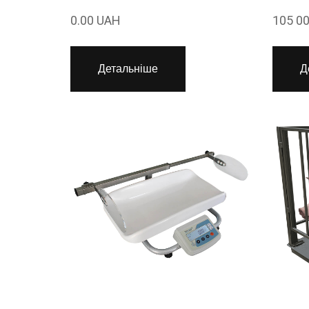
0.00 UAH
105 0
Детальніше
Д