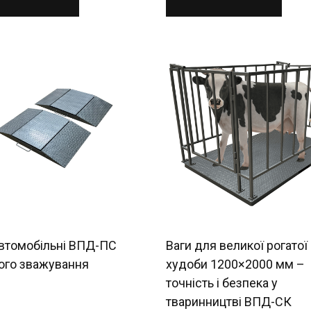
автомобільні ВПД-ПС
Ваги для великої рогатої
ого зважування
худоби 1200×2000 мм –
точність і безпека у
тваринництві ВПД-СК