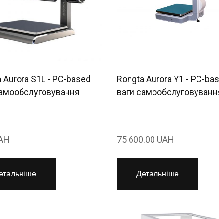
 Aurora S1L - PC-based
Rongta Aurora Y1 - PC-ba
самообслуговування
ваги самообслуговуванн
UAH
75 600.00 UAH
етальніше
Детальніше