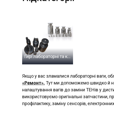
Гирі лабораторні та калібрувальні купити | Лабзона
Якщо у вас зламалися лабораторні ваги, об
«Ремонт».
Тут ми допоможемо швидко й над
налаштування вагів до заміни ТЕНів у дист
використовуємо оригінальні запчастини, пр
профілактику, заміну сенсорів, електронни