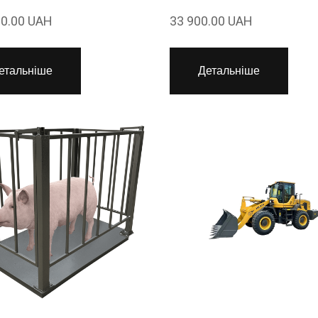
00.00 UAH
33 900.00 UAH
етальніше
Детальніше