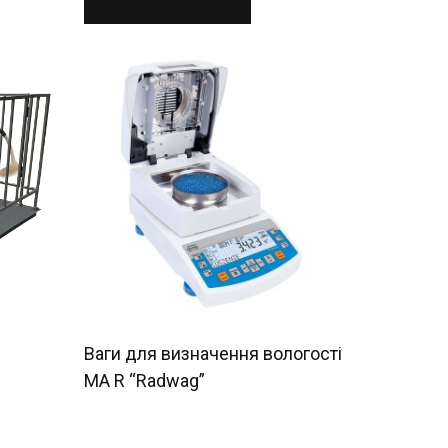
Ваги для визначення вологості
MA R “Radwag”