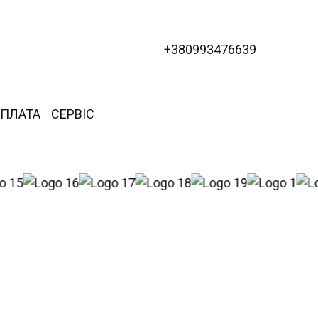
+380993476639
ОПЛАТА
СЕРВІС