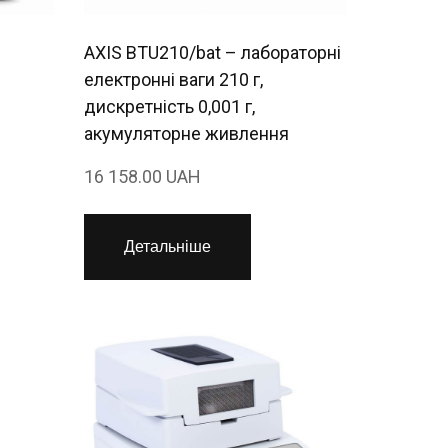
AXIS BTU210/bat – лабораторні
електронні ваги 210 г,
дискретність 0,001 г,
акумуляторне живлення
16 158.00 UAH
Детальніше