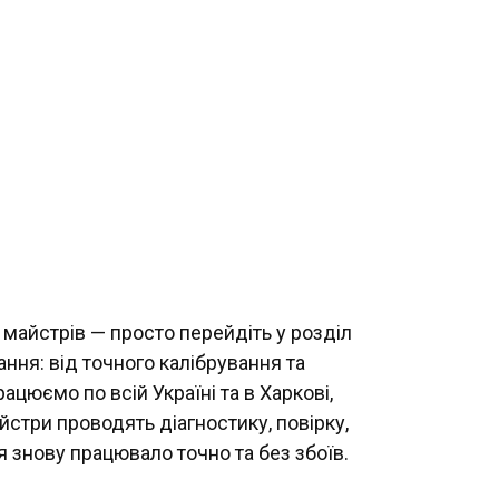
 майстрів — просто перейдіть у розділ
ня: від точного калібрування та
цюємо по всій Україні та в Харкові,
стри проводять діагностику, повірку,
я знову працювало точно та без збоїв.