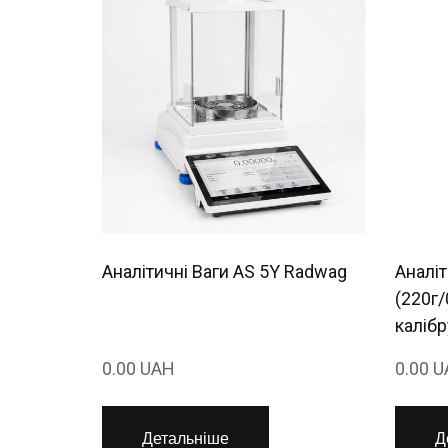
Аналітичні Ваги AS 5Y Radwag
Аналі
(220г/
каліб
0.00 UAH
0.00 
Детальніше
Д