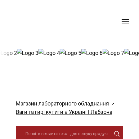
Магазин лабораторного обладнання
Ваги та гирі купити в Україні | Лабзона