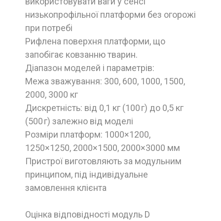
використовувати ваги у сенсі
низькопрофільної платформи без огорожі
при потребі
Рифлена поверхня платформи, що
запобігає ковзанню тварин.
Діапазон моделей і параметрів:
Межа зважування: 300, 600, 1000, 1500,
2000, 3000 кг
Дискретність: від 0,1 кг (100 г) до 0,5 кг
(500 г) залежно від моделі
Розміри платформ: 1000×1200,
1250×1250, 2000×1500, 2000×3000 мм
Пристрої виготовляють за модульним
принципом, під індивідуальне
замовлення клієнта
Оцінка відповідності модуль D