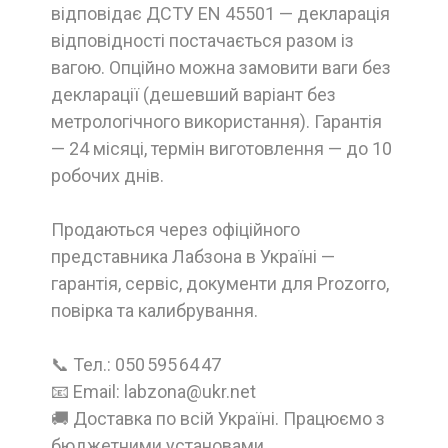
відповідає ДСТУ EN 45501 — декларація
відповідності постачається разом із
вагою. Опційно можна замовити ваги без
декларації (дешевший варіант без
метрологічного використання). Гарантія
— 24 місяці, термін виготовлення — до 10
робочих днів.
Продаються через офіційного
представника Лабзона в Україні —
гарантія, сервіс, документи для Prozorro,
повірка та калибрування.
📞 Тел.: 050 595 64 47
📧 Email: labzona@ukr.net
🚚 Доставка по всій Україні. Працюємо з
бюджетними установами.