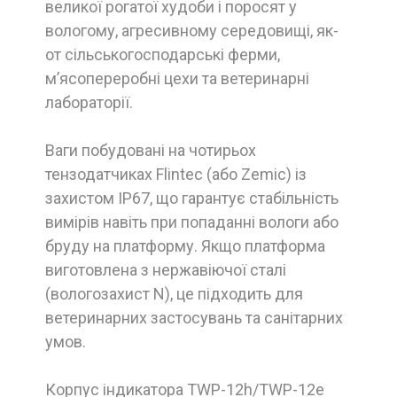
великої рогатої худоби і поросят у
вологому, агресивному середовищі, як-
от сільськогосподарські ферми,
м’ясопереробні цехи та ветеринарні
лабораторії.
Ваги побудовані на чотирьох
тензодатчиках Flintec (або Zemic) із
захистом IP67, що гарантує стабільність
вимірів навіть при попаданні вологи або
бруду на платформу. Якщо платформа
виготовлена з нержавіючої сталі
(вологозахист N), це підходить для
ветеринарних застосувань та санітарних
умов.
Корпус індикатора TWP-12h/TWP-12e