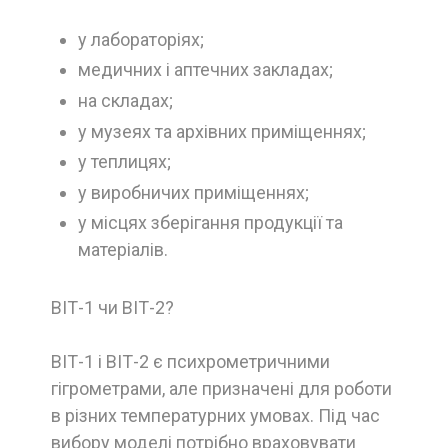
у лабораторіях;
медичних і аптечних закладах;
на складах;
у музеях та архівних приміщеннях;
у теплицях;
у виробничих приміщеннях;
у місцях зберігання продукції та
матеріалів.
ВІТ-1 чи ВІТ-2?
ВІТ-1 і ВІТ-2 є психрометричними
гігрометрами, але призначені для роботи
в різних температурних умовах. Під час
вибору моделі потрібно враховувати