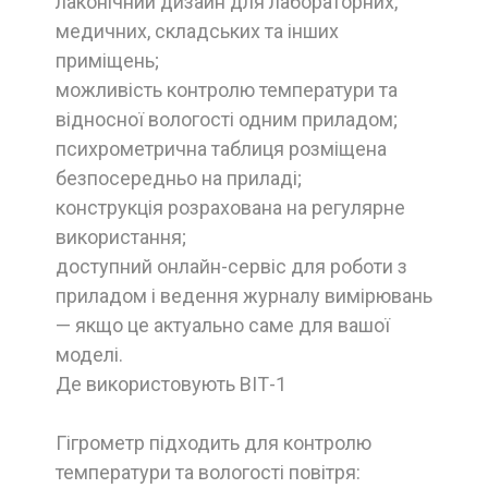
лаконічний дизайн для лабораторних,
медичних, складських та інших
приміщень;
можливість контролю температури та
відносної вологості одним приладом;
психрометрична таблиця розміщена
безпосередньо на приладі;
конструкція розрахована на регулярне
використання;
доступний онлайн-сервіс для роботи з
приладом і ведення журналу вимірювань
— якщо це актуально саме для вашої
моделі.
Де використовують ВІТ-1
Гігрометр підходить для контролю
температури та вологості повітря: