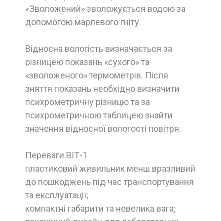
«Зволожений» зволожується водою за
допомогою марлевого гніту.
Відносна вологість визначається за
різницею показань «сухого» та
«зволоженого» термометрів. Після
зняття показань необхідно визначити
психрометричну різницю та за
психрометричною таблицею знайти
значення відносної вологості повітря.
Переваги ВІТ-1
пластиковий живильник менш вразливий
до пошкоджень під час транспортування
та експлуатації;
компактні габарити та невелика вага;