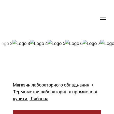
Магазин лабораторного обладнання
Термометри лабораторні та промислові
купити | Лабзона