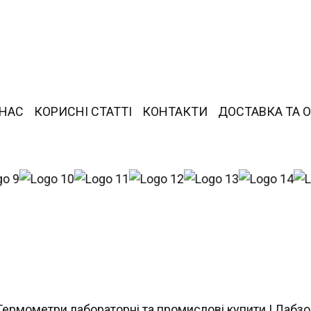
 НАС
КОРИСНІ СТАТТІ
КОНТАКТИ
ДОСТАВКА ТА 
Термометри лабораторні та промислові купити | Лабз