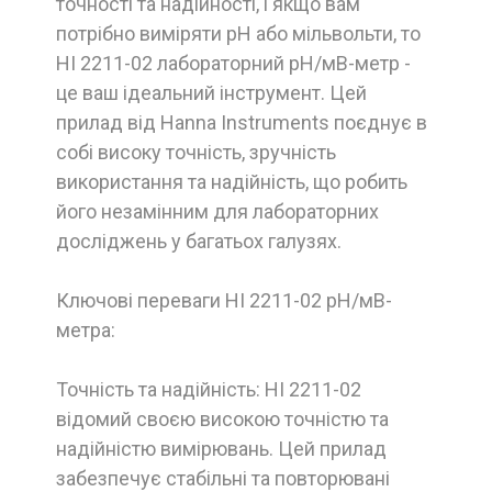
точності та надійності, і якщо вам
потрібно виміряти рН або мільвольти, то
HI 2211-02 лабораторний рН/мВ-метр -
це ваш ідеальний інструмент. Цей
прилад від Hanna Instruments поєднує в
собі високу точність, зручність
використання та надійність, що робить
його незамінним для лабораторних
досліджень у багатьох галузях.
Ключові переваги HI 2211-02 рН/мВ-
метра:
Точність та надійність: HI 2211-02
відомий своєю високою точністю та
надійністю вимірювань. Цей прилад
забезпечує стабільні та повторювані