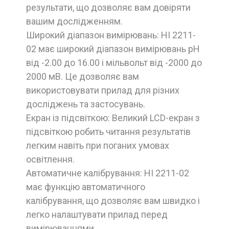
результати, що дозволяє вам довіряти
вашим дослідженням.
Широкий діапазон вимірювань: HI 2211-
02 має широкий діапазон вимірювань рН
від -2.00 до 16.00 і мільвольт від -2000 до
2000 мВ. Це дозволяє вам
використовувати прилад для різних
досліджень та застосувань.
Екран із підсвіткою: Великий LCD-екран з
підсвіткою робить читання результатів
легким навіть при поганих умовах
освітлення.
Автоматичне калібрування: HI 2211-02
має функцію автоматичного
калібрування, що дозволяє вам швидко і
легко налаштувати прилад перед
вимірюваннями.