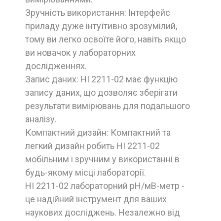
Зручність використання: Інтерфейс
приладу дуже інтуїтивно зрозумілий,
тому ви легко освоїте його, навіть якщо
ви новачок у лабораторних
дослідженнях.
Запис даних: HI 2211-02 має функцію
запису даних, що дозволяє зберігати
результати вимірювань для подальшого
аналізу.
Компактний дизайн: Компактний та
легкий дизайн робить HI 2211-02
мобільним і зручним у використанні в
будь-якому місці лабораторії.
HI 2211-02 лабораторний рН/мВ-метр -
це надійний інструмент для ваших
наукових досліджень. Незалежно від