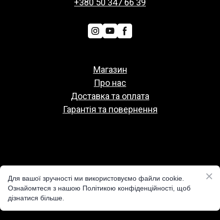
+380 50 347 66 39
Магазин
Про нас
Доставка та оплата
Гарантія та повернення
Политіка конфіденційності
Для вашої зручності ми використовуємо файли cookie.
Публічна оферта
Ознайомтеся з нашою Політикою конфіденційності, щоб
дізнатися більше.
Реквізити