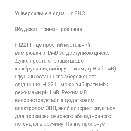
Універсальне з'єднання BNC
Вбудовані тримачі розчинів
HI2211 - це простий настільний
вимірювач pH/мВ за доступною ціною.
Дуже проста операція щодо
калібрування, вибору режиму (pH або мВ)
і функції останнього збереженого
свідчення. HI2211 може вибирати між
режимами pH і мВ. Режим мВ
використовується з додатковим
електродом ОВП, який використовується
для перевірки окисного або відновного
потенціалів розчину. Hanna пропонує