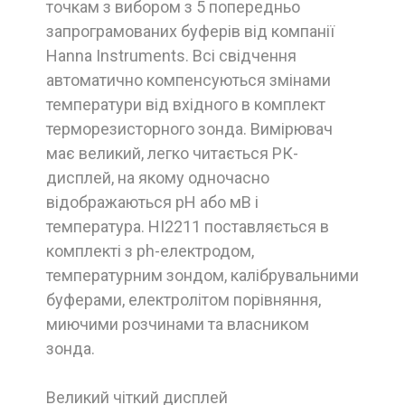
точкам з вибором з 5 попередньо
запрограмованих буферів від компанії
Hanna Instruments. Всі свідчення
автоматично компенсуються змінами
температури від вхідного в комплект
терморезисторного зонда. Вимірювач
має великий, легко читається РК-
дисплей, на якому одночасно
відображаються pH або мВ і
температура. HI2211 поставляється в
комплекті з ph-електродом,
температурним зондом, калібрувальними
буферами, електролітом порівняння,
миючими розчинами та власником
зонда.
Великий чіткий дисплей