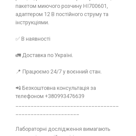
пакетом миючого розчину HI700601,
адаптером 12 В постійного струму та
інструкціями.
✅ В наявності
🚛 Доставка по Україні.
📍 Працюємо 24/7 у воєнний стан.
📲 Безкоштовна консультація за
телефоном +380993476639
__________________________________
_____________________
Лабораторні дослідження вимагають