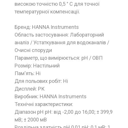
високою точністю 0,5 ° C для точної
температурної компенсації.
Бренд: HANNA Instruments
Область застосування: Лабораторний
аналіз / Устаткування для водоканалів /
Очисні споруди
Параметр, що вимірюється: pH / ОВП
Розмір: Настільний
Пам'ять: Ні
Для польових робіт: Ні
Дисплей: РК
Виробник: HANNA Instruments
Технічні характеристики:
Діапазон рН рН: від -2,00 до 16,00; ± 399,9
мВ; ± 2000 мВ
Роздільна здатність рН 0,01 рН; 0,1 мВ; 1