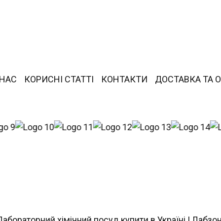
 НАС
КОРИСНІ СТАТТІ
КОНТАКТИ
ДОСТАВКА ТА 
Лабораторний хімічний посуд купити в Україні | Лабзо