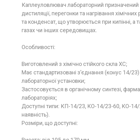
Каплеуловлювач лабораторний призначений дл
дистиляції, перегонки та нагрівання хімічних
та конденсат, що утворюється при кипінні, а т
газах чи інших середовищах.
Особливості:
Виготовлений з хімічно стійкого скла ХС;
Має стандартизовані з’єднання (конус 14/23)
лабораторної установки;
Застосовується в органічному синтезі, фарма
лабораторіях;
Доступні типи: КП-14/23, КО-14/23-60, КО-14
наявність).
Розміри, що доступні:
Висота: від 105 до 170 мм