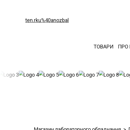
ten.rku%40anozbal
ТОВАРИ
ПРО
Магазин лабораторного обладнання