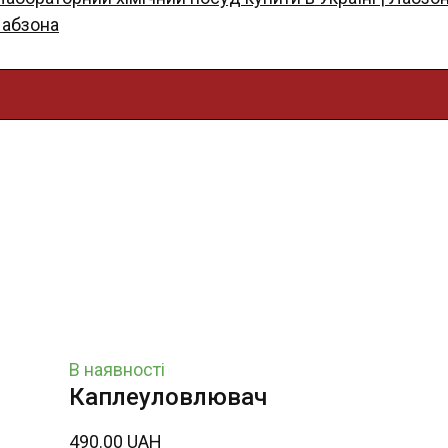
Лабзона
В наявності
Каплеуловлювач
490.00 UAH