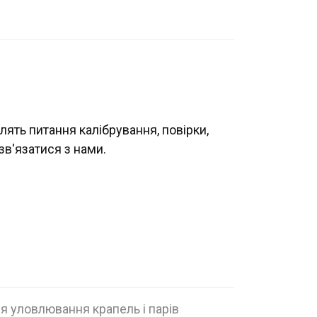
лять питання калібрування, повірки,
зв'язатися з нами.
 уловлювання крапель і парів