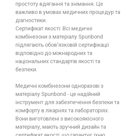
простоту вдягання та знімання. Це
важливо в умовах медичних процедур та
діагностики.
Сертифікат якості: Всі медичні
комбінезони з матеріалу Spunbond
підлягають обов'язковій сертифікації
відповідно до міжнародних та
національних стандартів якості та
безпеки.
Медичні комбінезони одноразові з
матеріалу Spunbond - це надійний
інструмент для забезпечення безпеки та
комфорту в лікарнях та лабораторіях.
Вони виготовлені з високоякісного
матеріалу, мають зручний дизайн та
сертифікат якості, що гарантує їхню