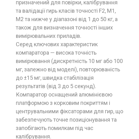
призначений для повірки, калібрування
та валідації гирь класів точності F2, M1,
M2 та нижче у діапазоні від 1 до 50 кг, а
також для визначення точності інших
вимірювальних приладів.
Серед ключових характеристик
компаратора — висока точність
вимірювання (дискретність 10 мг або 100
мг, залежно від моделі), повторюваність
до ±15 мг, швидка стабілізація
результатів (від 3 до 5 секунд).
Компаратор оснащений алюмінієвою
платформою з корковим покриттям і
центрувальними фіксаторами для гир, що
забезпечують точне позиціонування та
запобігають помилкам під час
калібрування.