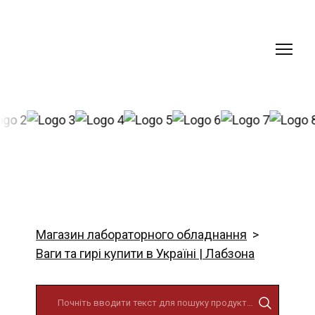
Магазин лабораторного обладнання
Ваги та гирі купити в Україні | Лабзона