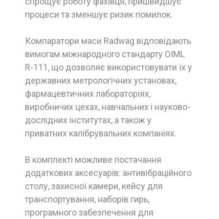
спрощує роботу фахівця, пришвидшує
процеси та зменшує ризик помилок.
Компаратори маси Radwag відповідають
вимогам міжнародного стандарту OIML
R-111, що дозволяє використовувати їх у
державних метрологічних установах,
фармацевтичних лабораторіях,
виробничих цехах, навчальних і науково-
дослідних інститутах, а також у
приватних калібрувальних компаніях.
В комплекті можливе постачання
додаткових аксесуарів: антивібраційного
столу, захисної камери, кейсу для
транспортування, наборів гирь,
програмного забезпечення для